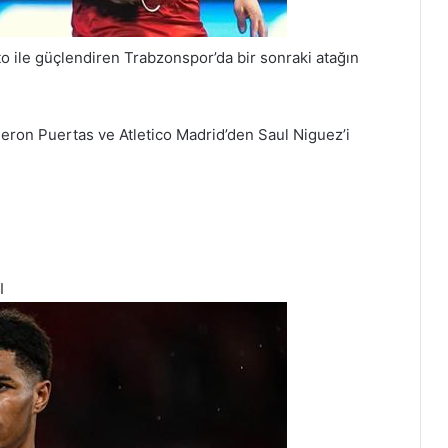
o ile güçlendiren Trabzonspor’da bir sonraki atağın
eron Puertas ve Atletico Madrid’den Saul Niguez’i
I