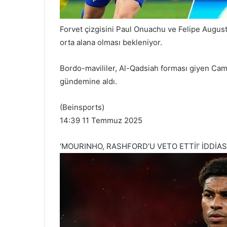
Forvet çizgisini Paul Onuachu ve Felipe August
orta alana olması bekleniyor.
Bordo-mavililer, Al-Qadsiah forması giyen Cam
gündemine aldı.
(Beinsports)
14:39 11 Temmuz 2025
‘MOURINHO, RASHFORD’U VETO ETTİ!’ İDDİAS