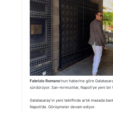
Fabrizio Romano
‘nun haberine göre Galatasara
sürdürüyor. Sarı-kırmızılılar, Napoli’ye yeni bir 
Galatasaray’ın yeni teklifinde artık masada bank
Napoli’de. Görüşmeler devam ediyor.