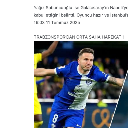
Yağız Sabuncuoğlu ise Galatasaray’ın Napoli’y
kabul ettiğini belirtti. Oyuncu hazır ve İstanbul
16:03 11 Temmuz 2025
TRABZONSPOR’DAN ORTA SAHA HAREKATI!