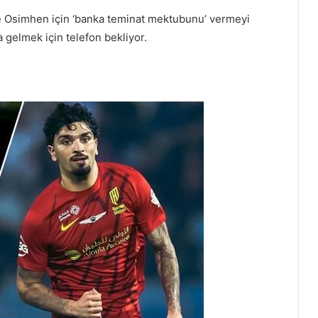
e Osimhen için ‘banka teminat mektubunu’ vermeyi
’a gelmek için telefon bekliyor.