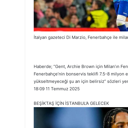
İtalyan gazeteci Di Marzio, Fenerbahçe ile mila
Haberde; “Gent, Archie Brown için Milan’ın Fen
Fenerbahçe’nin bonservis teklifi 7.5-8 milyon eu
yükseltmeyeceği şu an için belirsiz” sözleri yer
18:09 11 Temmuz 2025
BEŞİKTAŞ İÇİN İSTANBUL’A GELECEK