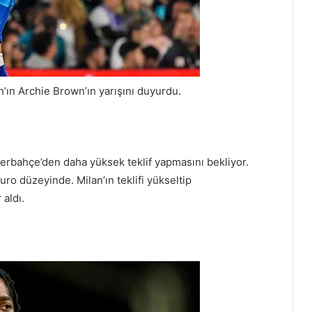
n’ın Archie Brown’ın yarışını duyurdu.
erbahçe’den daha yüksek teklif yapmasını bekliyor.
ro düzeyinde. Milan’ın teklifi yükseltip
 aldı.