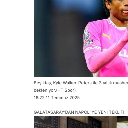
Beşiktaş, Kyle Walker-Peters ile 3 yıllık muah
bekleniyor.(HT Spor)
16:22 11 Temmuz 2025
GALATASARAY’DAN NAPOLI’YE YENİ TEKLİF!