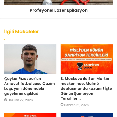
Profeyonel Lazer Epilasyon
İlgili Makaleler
Çaykur Rizespor’un
S. Moskova ile San Martin
Arnavut futbolcusu Qazim
meskeninde, Malmö
Laçi, yeni dönemdeki
deplasmanda kazanır! İşte
gayelerini açıkladı
Günün Şampiyon
Tercihleri…
Haziran 22, 2026
Haziran 21, 2026