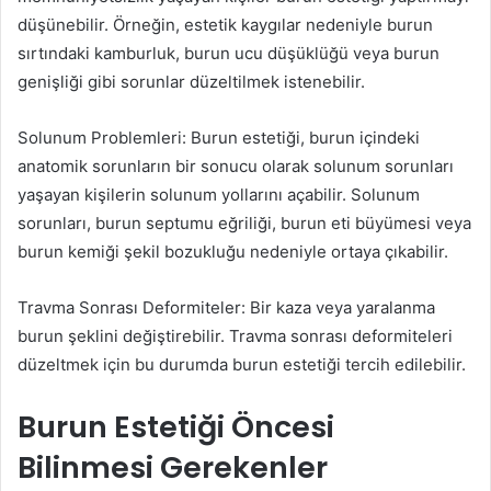
düşünebilir. Örneğin, estetik kaygılar nedeniyle burun
sırtındaki kamburluk, burun ucu düşüklüğü veya burun
genişliği gibi sorunlar düzeltilmek istenebilir.
Solunum Problemleri: Burun estetiği, burun içindeki
anatomik sorunların bir sonucu olarak solunum sorunları
yaşayan kişilerin solunum yollarını açabilir. Solunum
sorunları, burun septumu eğriliği, burun eti büyümesi veya
burun kemiği şekil bozukluğu nedeniyle ortaya çıkabilir.
Travma Sonrası Deformiteler: Bir kaza veya yaralanma
burun şeklini değiştirebilir. Travma sonrası deformiteleri
düzeltmek için bu durumda burun estetiği tercih edilebilir.
Burun Estetiği Öncesi
Bilinmesi Gerekenler