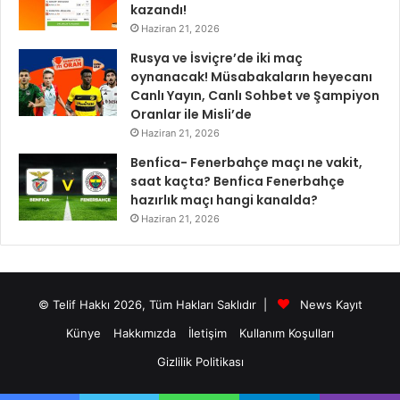
kazandı!
Haziran 21, 2026
Rusya ve İsviçre’de iki maç
oynanacak! Müsabakaların heyecanı
Canlı Yayın, Canlı Sohbet ve Şampiyon
Oranlar ile Misli’de
Haziran 21, 2026
Benfica- Fenerbahçe maçı ne vakit,
saat kaçta? Benfica Fenerbahçe
hazırlık maçı hangi kanalda?
Haziran 21, 2026
© Telif Hakkı 2026, Tüm Hakları Saklıdır |
News Kayıt
Künye
Hakkımızda
İletişim
Kullanım Koşulları
Gizlilik Politikası