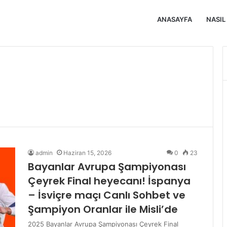
ANASAYFA
NASIL
admin
Haziran 15, 2026
0
23
Bayanlar Avrupa Şampiyonası
Çeyrek Final heyecanı! İspanya
– İsviçre maçı Canlı Sohbet ve
Şampiyon Oranlar ile Misli’de
2025 Bayanlar Avrupa Şampiyonası Çeyrek Final