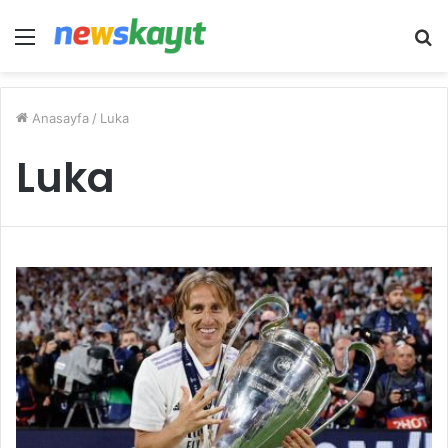
Menü
A
y
...
Anasayfa
/
Luka
Luka