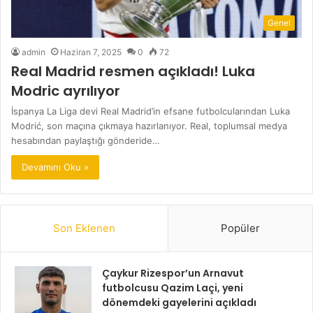
Genel
admin
Haziran 7, 2025
0
72
Real Madrid resmen açıkladı! Luka
Modric ayrılıyor
İspanya La Liga devi Real Madrid’in efsane futbolcularından Luka
Modrić, son maçına çıkmaya hazırlanıyor. Real, toplumsal medya
hesabından paylaştığı gönderide…
Devamını Oku »
Son Eklenen
Popüler
Çaykur Rizespor’un Arnavut
futbolcusu Qazim Laçi, yeni
dönemdeki gayelerini açıkladı