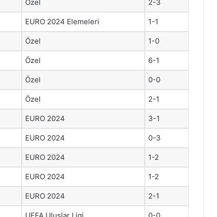
Özel
2-3
EURO 2024 Elemeleri
1-1
Özel
1-0
Özel
6-1
Özel
0-0
Özel
2-1
EURO 2024
3-1
EURO 2024
0-3
EURO 2024
1-2
EURO 2024
1-2
EURO 2024
2-1
UEFA Uluslar Ligi
0-0