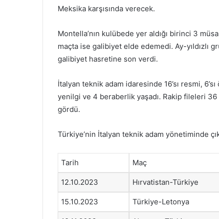
Meksika karşısında verecek.
Montella’nın kulübede yer aldığı birinci 3 müs
maçta ise galibiyet elde edemedi. Ay-yıldızlı 
galibiyet hasretine son verdi.
İtalyan teknik adam idaresinde 16’sı resmi, 6’sı ö
yenilgi ve 4 beraberlik yaşadı. Rakip fileleri 3
gördü.
Türkiye’nin İtalyan teknik adam yönetiminde çık
Tarih
Maç
12.10.2023
Hırvatistan-Türkiye
15.10.2023
Türkiye-Letonya