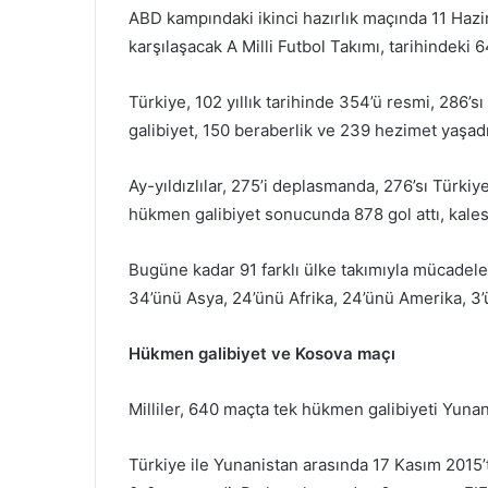
ABD kampındaki ikinci hazırlık maçında 11 Hazi
karşılaşacak A Milli Futbol Takımı, tarihindeki
Türkiye, 102 yıllık tarihinde 354’ü resmi, 286’
galibiyet, 150 beraberlik ve 239 hezimet yaşadı
Ay-yıldızlılar, 275’i deplasmanda, 276’sı Türkiye
hükmen galibiyet sonucunda 878 gol attı, kale
Bugüne kadar 91 farklı ülke takımıyla mücadele
34’ünü Asya, 24’ünü Afrika, 24’ünü Amerika, 3’ün
Hükmen galibiyet ve Kosova maçı
Milliler, 640 maçta tek hükmen galibiyeti Yunan
Türkiye ile Yunanistan arasında 17 Kasım 2015