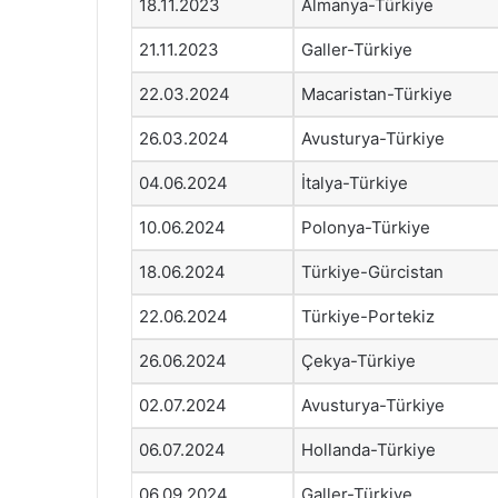
18.11.2023
Almanya-Türkiye
21.11.2023
Galler-Türkiye
22.03.2024
Macaristan-Türkiye
26.03.2024
Avusturya-Türkiye
04.06.2024
İtalya-Türkiye
10.06.2024
Polonya-Türkiye
18.06.2024
Türkiye-Gürcistan
22.06.2024
Türkiye-Portekiz
26.06.2024
Çekya-Türkiye
02.07.2024
Avusturya-Türkiye
06.07.2024
Hollanda-Türkiye
06.09.2024
Galler-Türkiye