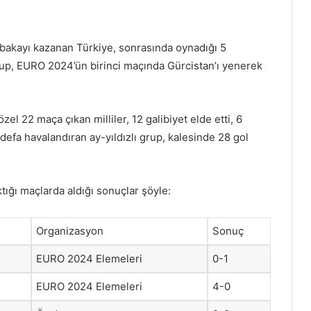
abakayı kazanan Türkiye, sonrasında oynadığı 5
grup, EURO 2024’ün birinci maçında Gürcistan’ı yenerek
zel 22 maça çıkan milliler, 12 galibiyet elde etti, 6
6 defa havalandıran ay-yıldızlı grup, kalesinde 28 gol
tığı maçlarda aldığı sonuçlar şöyle:
Organizasyon
Sonuç
EURO 2024 Elemeleri
0-1
EURO 2024 Elemeleri
4-0