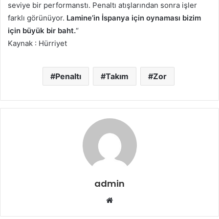
seviye bir performanstı. Penaltı atışlarından sonra işler
farklı görünüyor.
Lamine’in İspanya için oynaması bizim
için büyük bir baht.
“
Kaynak : Hürriyet
Penaltı
Takım
Zor
admin
Web
sitesi