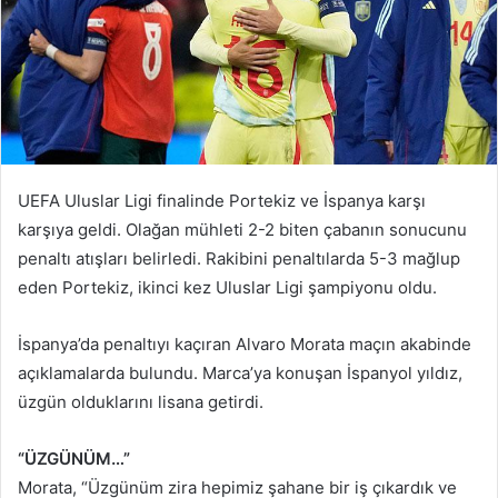
UEFA Uluslar Ligi finalinde Portekiz ve İspanya karşı
karşıya geldi. Olağan mühleti 2-2 biten çabanın sonucunu
penaltı atışları belirledi. Rakibini penaltılarda 5-3 mağlup
eden Portekiz, ikinci kez Uluslar Ligi şampiyonu oldu.
İspanya’da penaltıyı kaçıran Alvaro Morata maçın akabinde
açıklamalarda bulundu. Marca’ya konuşan İspanyol yıldız,
üzgün olduklarını lisana getirdi.
“ÜZGÜNÜM…”
Morata, “Üzgünüm zira hepimiz şahane bir iş çıkardık ve