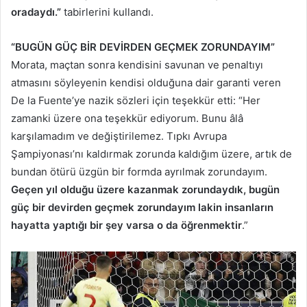
oradaydı.”
tabirlerini kullandı.
“BUGÜN GÜÇ BİR DEVİRDEN GEÇMEK ZORUNDAYIM”
Morata, maçtan sonra kendisini savunan ve penaltıyı
atmasını söyleyenin kendisi olduğuna dair garanti veren
De la Fuente’ye nazik sözleri için teşekkür etti: “Her
zamanki üzere ona teşekkür ediyorum. Bunu âlâ
karşılamadım ve değiştirilemez. Tıpkı Avrupa
Şampiyonası’nı kaldırmak zorunda kaldığım üzere, artık de
bundan ötürü üzgün bir formda ayrılmak zorundayım.
Geçen yıl olduğu üzere kazanmak zorundaydık, bugün
güç bir devirden geçmek zorundayım lakin insanların
hayatta yaptığı bir şey varsa o da öğrenmektir
.”