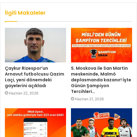
İlgili Makaleler
Çaykur Rizespor’un
S. Moskova ile San Martin
Arnavut futbolcusu Qazim
meskeninde, Malmö
Laçi, yeni dönemdeki
deplasmanda kazanır! İşte
gayelerini açıkladı
Günün Şampiyon
Tercihleri…
Haziran 22, 2026
Haziran 21, 2026