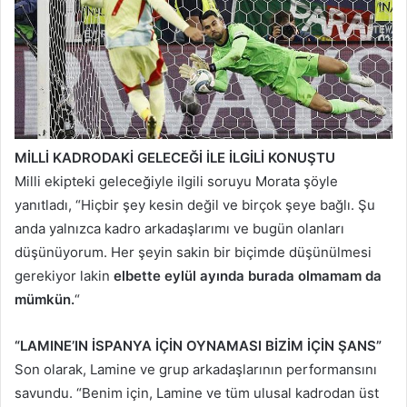
MİLLİ KADRODAKİ GELECEĞİ İLE İLGİLİ KONUŞTU
Milli ekipteki geleceğiyle ilgili soruyu Morata şöyle
yanıtladı, “Hiçbir şey kesin değil ve birçok şeye bağlı. Şu
anda yalnızca kadro arkadaşlarımı ve bugün olanları
düşünüyorum. Her şeyin sakin bir biçimde düşünülmesi
gerekiyor lakin
elbette eylül ayında burada olmamam da
mümkün.
“
“LAMINE’IN İSPANYA İÇİN OYNAMASI BİZİM İÇİN ŞANS”
Son olarak, Lamine ve grup arkadaşlarının performansını
savundu. “Benim için, Lamine ve tüm ulusal kadrodan üst