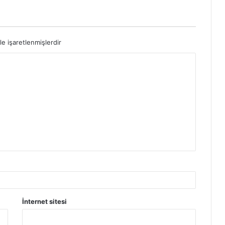
le işaretlenmişlerdir
İnternet sitesi