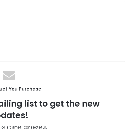
uct You Purchase
iling list to get the new
dates!
or sit amet, consectetur.