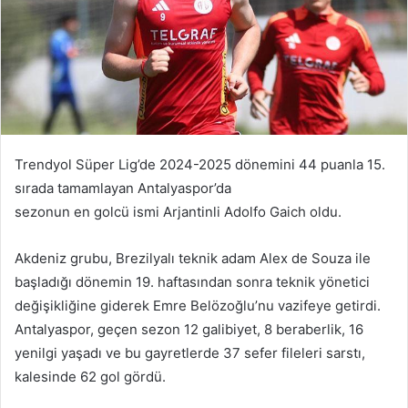
Trendyol Süper Lig’de 2024-2025 dönemini 44 puanla 15.
sırada tamamlayan Antalyaspor’da
sezonun en golcü ismi Arjantinli Adolfo Gaich oldu.
Akdeniz grubu, Brezilyalı teknik adam Alex de Souza ile
başladığı dönemin 19. haftasından sonra teknik yönetici
değişikliğine giderek Emre Belözoğlu’nu vazifeye getirdi.
Antalyaspor, geçen sezon 12 galibiyet, 8 beraberlik, 16
yenilgi yaşadı ve bu gayretlerde 37 sefer fileleri sarstı,
kalesinde 62 gol gördü.