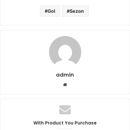
Gol
Sezon
admin
Web
sitesi
With Product You Purchase