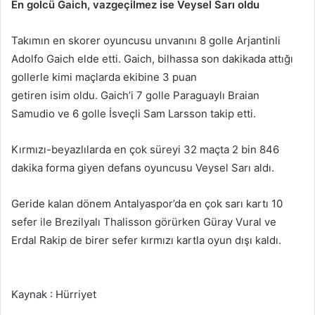
En golcü Gaich, vazgeçilmez ise Veysel Sarı oldu
Takımın en skorer oyuncusu unvanını 8 golle Arjantinli
Adolfo Gaich elde etti. Gaich, bilhassa son dakikada attığı
gollerle kimi maçlarda ekibine 3 puan
getiren isim oldu. Gaich’i 7 golle Paraguaylı Braian
Samudio ve 6 golle İsveçli Sam Larsson takip etti.
Kırmızı-beyazlılarda en çok süreyi 32 maçta 2 bin 846
dakika forma giyen defans oyuncusu Veysel Sarı aldı.
Geride kalan dönem Antalyaspor’da en çok sarı kartı 10
sefer ile Brezilyalı Thalisson görürken Güray Vural ve
Erdal Rakip de birer sefer kırmızı kartla oyun dışı kaldı.
Kaynak : Hürriyet