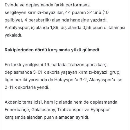
Evinde ve deplasmanda farklı performans
sergileyen kırmızı-beyazlılar, 44 puanın 34’ünü (10
galibiyet, 4 beraberlik) alanında hanesine yazdırdı.
Antalyaspor, iç alanda 1,89, dış alanda 0,56 puan ortalaması
yakaladı.
Rakiplerinden dördü karşısında yüzü gülmedi
En farklı yenilgisini 19. haftada Trabzonspor’a karşı
deplasmanda 5-0’lık skorla yaşayan kırmızı-beyazlı grup,
ligin her iki yarısında da Hatayspor’u 3-2, Alanyaspor’u ise
2-1’lik skorlarla yendi.
Akdeniz temsilcisi, hem iç alanda hem de deplasmanda
Fenerbahçe, Galatasaray, Trabzonspor ve Eyüpspor
karşısında alandan puan alamadan ayrıldı.