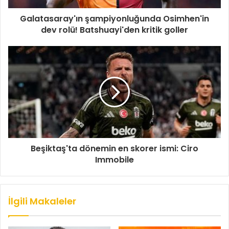
Galatasaray'ın şampiyonluğunda Osimhen'in
dev rolü! Batshuayi'den kritik goller
Beşiktaş'ta dönemin en skorer ismi: Ciro
Immobile
İlgili Makaleler