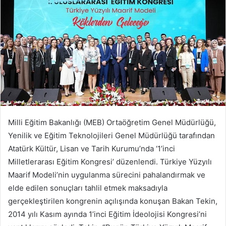
Milli Eğitim Bakanlığı (MEB) Ortaöğretim Genel Müdürlüğü,
Yenilik ve Eğitim Teknolojileri Genel Müdürlüğü tarafından
Atatürk Kültür, Lisan ve Tarih Kurumu’nda ‘1’inci
Milletlerarası Eğitim Kongresi’ düzenlendi. Türkiye Yüzyılı
Maarif Modeli’nin uygulanma sürecini pahalandırmak ve
elde edilen sonuçları tahlil etmek maksadıyla
gerçekleştirilen kongrenin açılışında konuşan Bakan Tekin,
2014 yılı Kasım ayında 1’inci Eğitim İdeolojisi Kongresi’ni