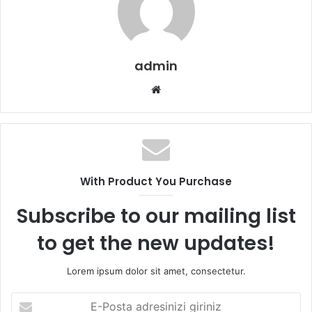
admin
Web
sitesi
With Product You Purchase
Subscribe to our mailing list
to get the new updates!
Lorem ipsum dolor sit amet, consectetur.
E-