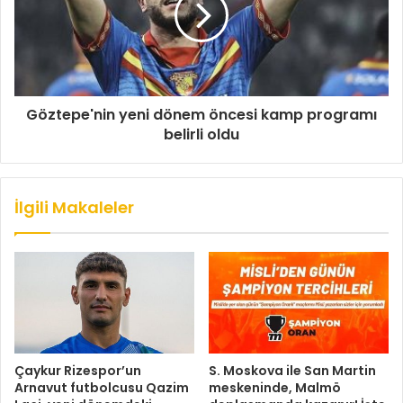
Göztepe'nin yeni dönem öncesi kamp programı
belirli oldu
İlgili Makaleler
Çaykur Rizespor’un
S. Moskova ile San Martin
Arnavut futbolcusu Qazim
meskeninde, Malmö