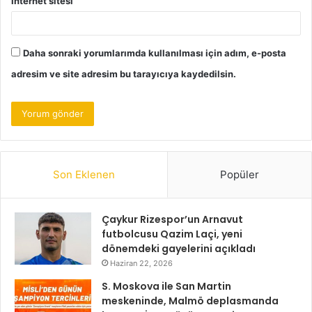
İnternet sitesi
Daha sonraki yorumlarımda kullanılması için adım, e-posta
adresim ve site adresim bu tarayıcıya kaydedilsin.
Son Eklenen
Popüler
Çaykur Rizespor’un Arnavut
futbolcusu Qazim Laçi, yeni
dönemdeki gayelerini açıkladı
Haziran 22, 2026
S. Moskova ile San Martin
meskeninde, Malmö deplasmanda