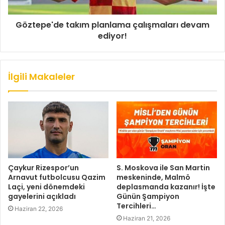
Göztepe'de takım planlama çalışmaları devam
ediyor!
İlgili Makaleler
Çaykur Rizespor’un
S. Moskova ile San Martin
Arnavut futbolcusu Qazim
meskeninde, Malmö
Laçi, yeni dönemdeki
deplasmanda kazanır! İşte
gayelerini açıkladı
Günün Şampiyon
Tercihleri…
Haziran 22, 2026
Haziran 21, 2026