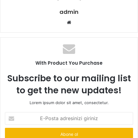
admin
Web
sitesi
With Product You Purchase
Subscribe to our mailing list
to get the new updates!
Lorem ipsum dolor sit amet, consectetur.
E-
Posta
adresinizi
giriniz