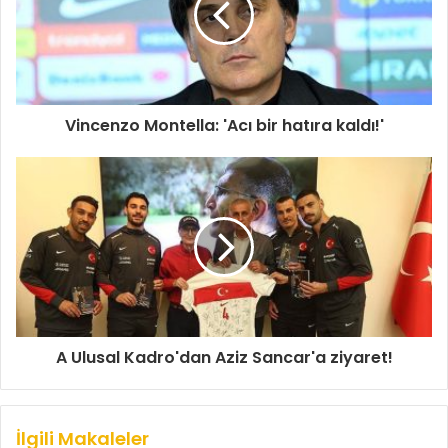
Vincenzo Montella: 'Acı bir hatıra kaldı!'
A Ulusal Kadro'dan Aziz Sancar'a ziyaret!
İlgili Makaleler