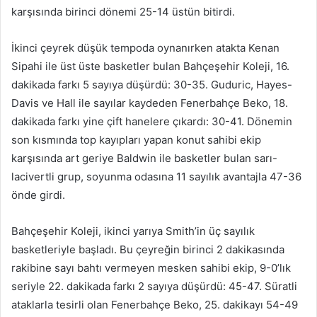
karşısında birinci dönemi 25-14 üstün bitirdi.
İkinci çeyrek düşük tempoda oynanırken atakta Kenan
Sipahi ile üst üste basketler bulan Bahçeşehir Koleji, 16.
dakikada farkı 5 sayıya düşürdü: 30-35. Guduric, Hayes-
Davis ve Hall ile sayılar kaydeden Fenerbahçe Beko, 18.
dakikada farkı yine çift hanelere çıkardı: 30-41. Dönemin
son kısmında top kayıpları yapan konut sahibi ekip
karşısında art geriye Baldwin ile basketler bulan sarı-
lacivertli grup, soyunma odasına 11 sayılık avantajla 47-36
önde girdi.
Bahçeşehir Koleji, ikinci yarıya Smith’in üç sayılık
basketleriyle başladı. Bu çeyreğin birinci 2 dakikasında
rakibine sayı bahtı vermeyen mesken sahibi ekip, 9-0’lık
seriyle 22. dakikada farkı 2 sayıya düşürdü: 45-47. Süratli
ataklarla tesirli olan Fenerbahçe Beko, 25. dakikayı 54-49