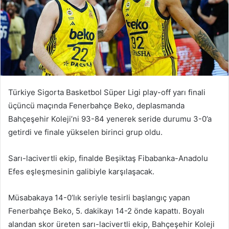
Türkiye Sigorta Basketbol Süper Ligi play-off yarı finali
üçüncü maçında Fenerbahçe Beko, deplasmanda
Bahçeşehir Koleji’ni 93-84 yenerek seride durumu 3-0’a
getirdi ve finale yükselen birinci grup oldu.
Sarı-lacivertli ekip, finalde Beşiktaş Fibabanka-Anadolu
Efes eşleşmesinin galibiyle karşılaşacak.
Müsabakaya 14-0’lık seriyle tesirli başlangıç yapan
Fenerbahçe Beko, 5. dakikayı 14-2 önde kapattı. Boyalı
alandan skor üreten sarı-lacivertli ekip, Bahçeşehir Koleji