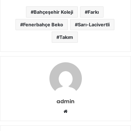
Bahçeşehir Koleji
Farkı
Fenerbahçe Beko
Sarı-Lacivertli
Takım
admin
Web
sitesi