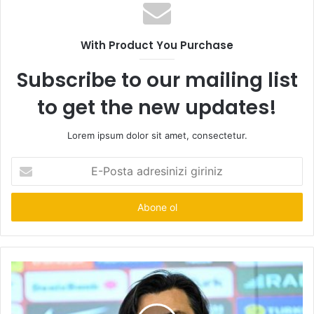
With Product You Purchase
Subscribe to our mailing list
to get the new updates!
Lorem ipsum dolor sit amet, consectetur.
E-
Posta
adresinizi
giriniz