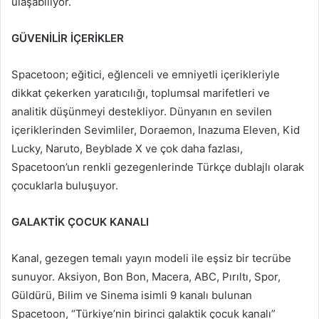
ulaşabiliyor.
GÜVENİLİR İÇERİKLER
Spacetoon; eğitici, eğlenceli ve emniyetli içerikleriyle
dikkat çekerken yaratıcılığı, toplumsal marifetleri ve
analitik düşünmeyi destekliyor. Dünyanın en sevilen
içeriklerinden Sevimliler, Doraemon, Inazuma Eleven, Kid
Lucky, Naruto, Beyblade X ve çok daha fazlası,
Spacetoon’un renkli gezegenlerinde Türkçe dublajlı olarak
çocuklarla buluşuyor.
GALAKTİK ÇOCUK KANALI
Kanal, gezegen temalı yayın modeli ile eşsiz bir tecrübe
sunuyor. Aksiyon, Bon Bon, Macera, ABC, Pırıltı, Spor,
Güldürü, Bilim ve Sinema isimli 9 kanalı bulunan
Spacetoon, “Türkiye’nin birinci galaktik çocuk kanalı”