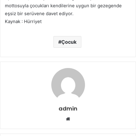
mottosuyla çocukları kendilerine uygun bir gezegende
eşsiz bir serüvene davet ediyor.
Kaynak : Hürriyet
Çocuk
admin
Web
sitesi