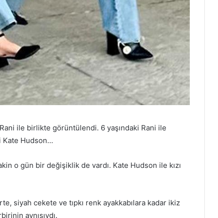
i ile birlikte görüntülendi. 6 yaşındaki Rani ile
itti Kate Hudson…
lakin o gün bir değişiklik de vardı. Kate Hudson ile kızı
rte, siyah cekete ve tıpkı renk ayakkabılara kadar ikiz
birinin aynısıydı.