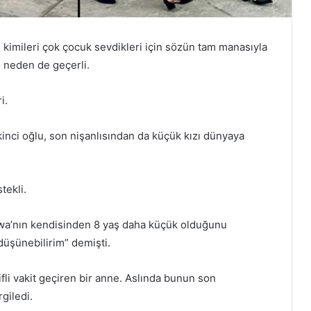
an, kimileri çok çocuk sevdikleri için sözün tam manasıyla
ki neden de geçerli.
i.
 ikinci oğlu, son nişanlısından da küçük kızı dünyaya
tekli.
kawa’nın kendisinden 8 yaş daha küçük olduğunu
düşünebilirim” demişti.
li vakit geçiren bir anne. Aslında bunun son
giledi.