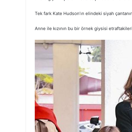
Tek fark Kate Hudson’ın elindeki siyah çantanı
Anne ile kızının bu bir örnek giysisi etraftakile