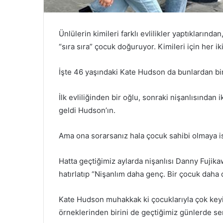
Ünlülerin kimileri farklı evlilikler yaptıklarınd
“sıra sıra” çocuk doğuruyor. Kimileri için her i
İşte 46 yaşındaki Kate Hudson da bunlardan bir
İlk evliliğinden bir oğlu, sonraki nişanlısından
geldi Hudson’ın.
Ama ona sorarsanız hala çocuk sahibi olmaya is
Hatta geçtiğimiz aylarda nişanlısı Danny Fuji
hatırlatıp “Nişanlım daha genç. Bir çocuk daha 
Kate Hudson muhakkak ki çocuklarıyla çok keyif
örneklerinden birini de geçtiğimiz günlerde ser