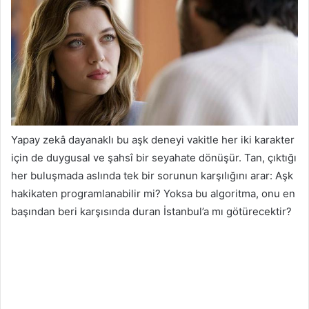
Yapay zekâ dayanaklı bu aşk deneyi vakitle her iki karakter
için de duygusal ve şahsî bir seyahate dönüşür. Tan, çıktığı
her buluşmada aslında tek bir sorunun karşılığını arar: Aşk
hakikaten programlanabilir mi? Yoksa bu algoritma, onu en
başından beri karşısında duran İstanbul’a mı götürecektir?