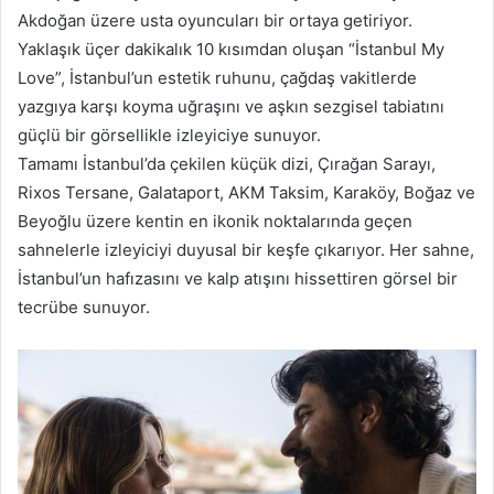
Akdoğan üzere usta oyuncuları bir ortaya getiriyor.
Yaklaşık üçer dakikalık 10 kısımdan oluşan “İstanbul My
Love”, İstanbul’un estetik ruhunu, çağdaş vakitlerde
yazgıya karşı koyma uğraşını ve aşkın sezgisel tabiatını
güçlü bir görsellikle izleyiciye sunuyor.
Tamamı İstanbul’da çekilen küçük dizi, Çırağan Sarayı,
Rixos Tersane, Galataport, AKM Taksim, Karaköy, Boğaz ve
Beyoğlu üzere kentin en ikonik noktalarında geçen
sahnelerle izleyiciyi duyusal bir keşfe çıkarıyor. Her sahne,
İstanbul’un hafızasını ve kalp atışını hissettiren görsel bir
tecrübe sunuyor.