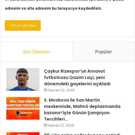
adresim ve site adresim bu tarayıcıya kaydedilsin.
Son Eklenen
Popüler
Çaykur Rizespor’un Arnavut
futbolcusu Qazim Laçi, yeni
dönemdeki gayelerini açıkladı
Haziran 22, 2026
S. Moskova ile San Martin
meskeninde, Malmö deplasmanda
kazanır! İşte Günün Şampiyon
Tercihleri…
Haziran 21, 2026