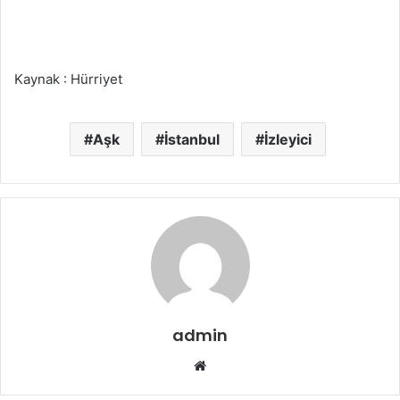
Kaynak : Hürriyet
Aşk
İstanbul
İzleyici
admin
Web
sitesi