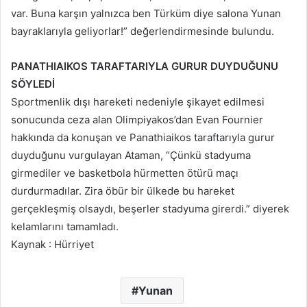
var. Buna karşın yalnızca ben Türküm diye salona Yunan
bayraklarıyla geliyorlar!” değerlendirmesinde bulundu.
PANATHIAIKOS TARAFTARIYLA GURUR DUYDUĞUNU
SÖYLEDİ
Sportmenlik dışı hareketi nedeniyle şikayet edilmesi
sonucunda ceza alan Olimpiyakos’dan Evan Fournier
hakkında da konuşan ve Panathiaikos taraftarıyla gurur
duyduğunu vurgulayan Ataman, “Çünkü stadyuma
girmediler ve basketbola hürmetten ötürü maçı
durdurmadılar. Zira öbür bir ülkede bu hareket
gerçekleşmiş olsaydı, beşerler stadyuma girerdi.” diyerek
kelamlarını tamamladı.
Kaynak : Hürriyet
Yunan