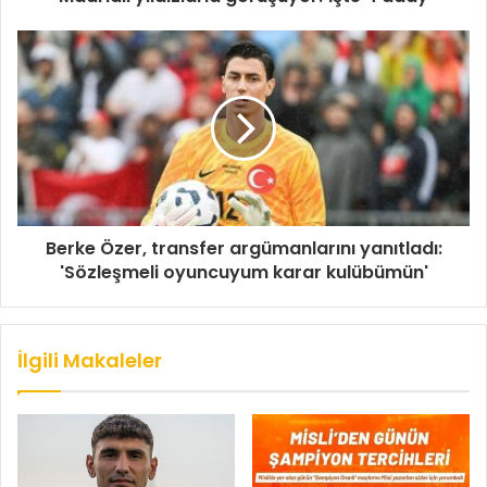
Berke Özer, transfer argümanlarını yanıtladı:
'Sözleşmeli oyuncuyum karar kulübümün'
İlgili Makaleler