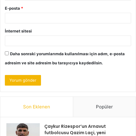
E-posta
*
İnternet sitesi
Daha sonraki yorumlarımda kullanılması için adım, e-posta
adresim ve site adresim bu tarayıcıya kaydedilsin.
Son Eklenen
Popüler
Çaykur Rizespor’un Arnavut
futbolcusu Qazim Laçi, yeni