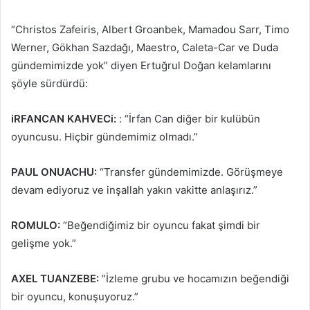
“Christos Zafeiris, Albert Groanbek, Mamadou Sarr, Timo
Werner, Gökhan Sazdağı, Maestro, Caleta-Car ve Duda
gündemimizde yok” diyen Ertuğrul Doğan kelamlarını
şöyle sürdürdü:
iRFANCAN KAHVECi:
: “İrfan Can diğer bir kulübün
oyuncusu. Hiçbir gündemimiz olmadı.”
PAUL ONUACHU:
“Transfer gündemimizde. Görüşmeye
devam ediyoruz ve inşallah yakın vakitte anlaşırız.”
ROMULO:
“Beğendiğimiz bir oyuncu fakat şimdi bir
gelişme yok.”
AXEL TUANZEBE:
”İzleme grubu ve hocamızın beğendiği
bir oyuncu, konuşuyoruz.”