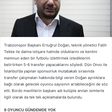
Trabzonspor Başkanı Ertuğrul Doğan, teknik yönetici Fatih
Tekke ile daima istişare halinde olduklarını ve kentini
memnun eden bir futbolu izlettirmek istediklerini
belirtirken 5-6 transfer yapacaklarını söyledi. Dün Onvo ile
İstanbul’da yapılan sponsorluk mutabakatı sırasında
transfer çalışmaları hakkında bilgi veren Doğan ayrılıklara
bağlı olarak gelecek oyuncu sayısının artabileceğini de söz
etti. Bordo mavililerin başkanı adı kulüple anılan isimlerle
ilgili olarak da tek tek açıklamalarda bulundu.
9 OYUNCU GÜNDEMDE YOK