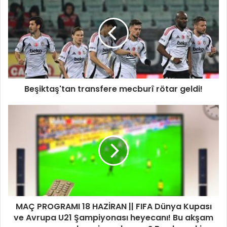
Beşiktaş'tan transfere mecburî rötar geldi!
MAÇ PROGRAMI 18 HAZİRAN || FIFA Dünya Kupası
ve Avrupa U21 Şampiyonası heyecanı! Bu akşam