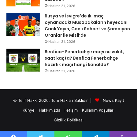
Haziran 21, 2026
Rusya ve İsviçre’de iki maç
oynanacak! Müsabakaların heyecanı
Canlı Yayın, Canlı Sohbet ve Şampiyon
Oranlar ile Misli’de
Haziran 21, 2026
Benfica- Fenerbahçe maçı ne vakit,
saat kaçta? Benfica Fenerbahçe
hazırlık maçı hangi kanalda?
Haziran 21, 2026
© Telif Hakkı 2026, Tüm Hakları Saklıdır |
News Kayıt
Künye
Hakkımızda
İletişim
Kullanım Koşulları
Gizlilik Politikası