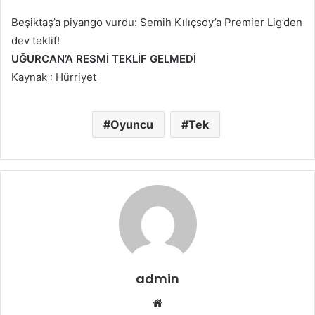
Beşiktaş’a piyango vurdu: Semih Kılıçsoy’a Premier Lig’den
dev teklif!
UĞURCAN’A RESMİ TEKLİF GELMEDİ
Kaynak : Hürriyet
Oyuncu
Tek
admin
Web