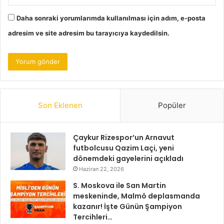
Daha sonraki yorumlarımda kullanılması için adım, e-posta
adresim ve site adresim bu tarayıcıya kaydedilsin.
Son Eklenen
Popüler
Çaykur Rizespor’un Arnavut
futbolcusu Qazim Laçi, yeni
dönemdeki gayelerini açıkladı
Haziran 22, 2026
S. Moskova ile San Martin
meskeninde, Malmö deplasmanda
kazanır! İşte Günün Şampiyon
Tercihleri…