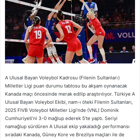
A Ulusal Bayan Voleybol Kadrosu (Filenin Sultanları)
Milletler Ligi puan durumu tablosu bu akşam oynanacak
Kanada maçı öncesinde merak edilip araştırılıyor. Türkiye A
Ulusal Bayan Voleybol Ekibi, nam-ı öteki Filenin Sultanları,
2025 FIVB Voleybol Milletler Ligi’nde (VNL) Dominik
Cumhuriyeti’ni 3-0 mağlup ederek 5’te yaptı. Seriyi
namağlup sürdüren A Ulusal ekip yakaladığı performansı
sıradaki Kanada, Güney Kore ve Brezilya maçları ile de