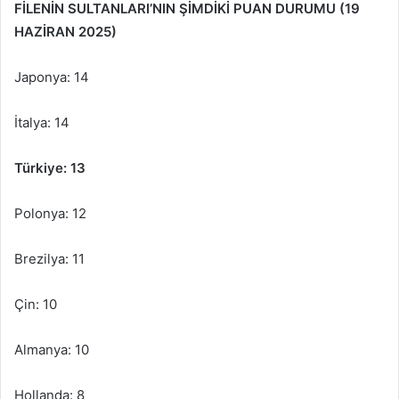
FİLENİN SULTANLARI’NIN ŞİMDİKİ PUAN DURUMU (19
HAZİRAN 2025)
Japonya: 14
İtalya: 14
Türkiye: 13
Polonya: 12
Brezilya: 11
Çin: 10
Almanya: 10
Hollanda: 8