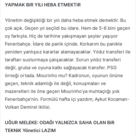
YAPMAK BiR YILI HEBA ETMEKTiR
Yönetim değişikliği bir yılı daha heba etmek demektir. Bu
çok açık. Geçen yıl seçildi bu idare. Hem de 5-6 bini geçen
oy farkıyla. Hiç de tarihine yakışmayan şeyler yaşıyor
Fenerbahçe. İdare de panik içinde. Korkarım bu panikle
yeniden yanlışsız kararlar alamayacaklar. Yıldız transferi ile
taraftarı susturmaya çalışacaklar. Sorun yıldız transferi
değil, gruba ve oyuna katkı sağlayacak transfer. PSG
örneği ortada. Mourinho mu? Kadronun, oyunun önüne
geçen, teknik adamlığı ile değil, konuşmaları ve
mazeretleri ile öne geçen Mourinho’ya muhtaçlığı yok
Fenerbahçe’nin. Formülü hafta içi yazdım; Aykut Kocaman-
Volkan Demirel ikilisi.
UĞUR MELEKE: ODAĞI YALNIZCA SAHA OLAN BiR
TEKNiK Yönetici LAZIM