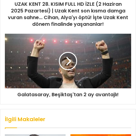
UZAK KENT 28. KISIM FULL HD İZLE (2 Haziran
2025 Pazartesi) | Uzak Kent son kısma damga
vuran sahne... Cihan, Alya'yı öptü! İşte Uzak Kent
dönem finalinde yaşananlar!
Galatasaray, Beşiktaş'tan 2 ay avantajlı!
İlgili Makaleler