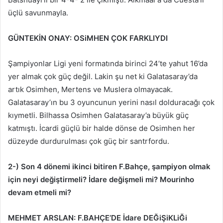
üçlü savunmayla.
GÜNTEKİN ONAY: OSiMHEN ÇOK FARKLIYDI
Şampiyonlar Ligi yeni formatında birinci 24’te yahut 16’da
yer almak çok güç değil. Lakin şu net ki Galatasaray’da
artık Osimhen, Mertens ve Muslera olmayacak.
Galatasaray’ın bu 3 oyuncunun yerini nasıl dolduracağı çok
kıymetli. Bilhassa Osimhen Galatasaray’a büyük güç
katmıştı. İcardi güçlü bir halde dönse de Osimhen her
düzeyde durdurulması çok güç bir santrfordu.
2-) Son 4 dönemi ikinci bitiren F.Bahçe, şampiyon olmak
için neyi değiştirmeli? İdare değişmeli mi? Mourinho
devam etmeli mi?
MEHMET ARSLAN: F.BAHÇE’DE İdare DEĞiŞiKLiĞi