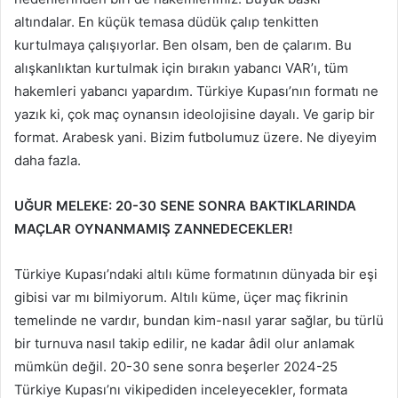
altındalar. En küçük temasa düdük çalıp tenkitten
kurtulmaya çalışıyorlar. Ben olsam, ben de çalarım. Bu
alışkanlıktan kurtulmak için bırakın yabancı VAR’ı, tüm
hakemleri yabancı yapardım. Türkiye Kupası’nın formatı ne
yazık ki, çok maç oynansın ideolojisine dayalı. Ve garip bir
format. Arabesk yani. Bizim futbolumuz üzere. Ne diyeyim
daha fazla.
UĞUR MELEKE: 20-30 SENE SONRA BAKTIKLARINDA
MAÇLAR OYNANMAMIŞ ZANNEDECEKLER!
Türkiye Kupası’ndaki altılı küme formatının dünyada bir eşi
gibisi var mı bilmiyorum. Altılı küme, üçer maç fikrinin
temelinde ne vardır, bundan kim-nasıl yarar sağlar, bu türlü
bir turnuva nasıl takip edilir, ne kadar âdil olur anlamak
mümkün değil. 20-30 sene sonra beşerler 2024-25
Türkiye Kupası’nı vikipediden inceleyecekler, formata