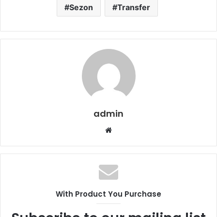
Sezon
Transfer
admin
Web
sitesi
With Product You Purchase