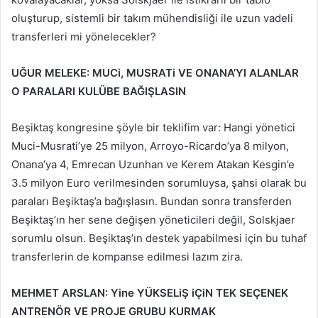
oluşturup, sistemli bir takım mühendisliği ile uzun vadeli
transferleri mi yönelecekler?
UĞUR MELEKE: MUCi, MUSRATi VE ONANA’YI ALANLAR
O PARALARI KULÜBE BAĞIŞLASIN
Beşiktaş kongresine şöyle bir teklifim var: Hangi yönetici
Muci-Musrati’ye 25 milyon, Arroyo-Ricardo’ya 8 milyon,
Onana’ya 4, Emrecan Uzunhan ve Kerem Atakan Kesgin’e
3.5 milyon Euro verilmesinden sorumluysa, şahsi olarak bu
paraları Beşiktaş’a bağışlasın. Bundan sonra transferden
Beşiktaş’ın her sene değişen yöneticileri değil, Solskjaer
sorumlu olsun. Beşiktaş’ın destek yapabilmesi için bu tuhaf
transferlerin de kompanse edilmesi lazım zira.
MEHMET ARSLAN: Yine YÜKSELiŞ iÇiN TEK SEÇENEK
ANTRENÖR VE PROJE GRUBU KURMAK