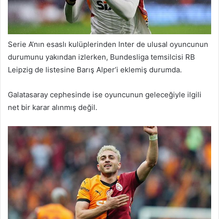
Serie A’nın esaslı kulüplerinden Inter de ulusal oyuncunun
durumunu yakından izlerken, Bundesliga temsilcisi RB
Leipzig de listesine Barış Alper’i eklemiş durumda.
Galatasaray cephesinde ise oyuncunun geleceğiyle ilgili
net bir karar alınmış değil.