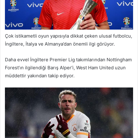
Çok istikametli oyun yapısıyla dikkat çeken ulusal futbolcu,
İngiltere, İtalya ve Almanya’dan önemli ilgi görüyor.
Daha evvel İngiltere Premier Lig takımlarından Nottingham
Forest’ın ilgilendiği Barış Alper’i, West Ham United uzun
müddettir yakından takip ediyor.