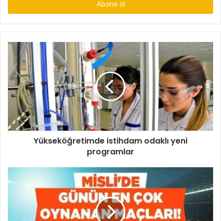
giriniz
Yükseköğretimde istihdam odaklı yeni
programlar