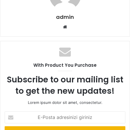
admin
Web
sitesi
With Product You Purchase
Subscribe to our mailing list
to get the new updates!
Lorem ipsum dolor sit amet, consectetur.
E-
Posta
adresinizi