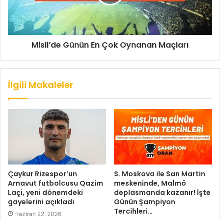
Misli’de Günün En Çok Oynanan Maçları
İlgili Makaleler
Çaykur Rizespor’un
S. Moskova ile San Martin
Arnavut futbolcusu Qazim
meskeninde, Malmö
Laçi, yeni dönemdeki
deplasmanda kazanır! İşte
gayelerini açıkladı
Günün Şampiyon
Tercihleri…
Haziran 22, 2026