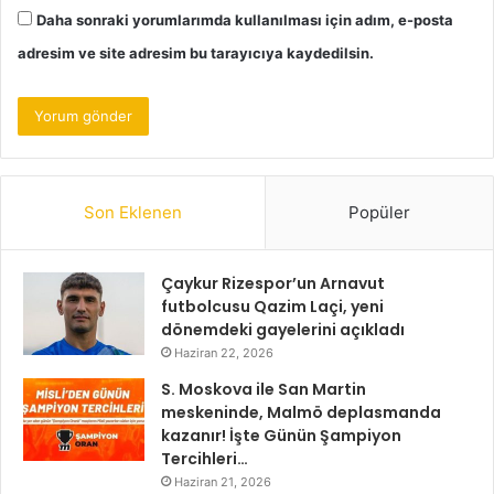
Daha sonraki yorumlarımda kullanılması için adım, e-posta
adresim ve site adresim bu tarayıcıya kaydedilsin.
Son Eklenen
Popüler
Çaykur Rizespor’un Arnavut
futbolcusu Qazim Laçi, yeni
dönemdeki gayelerini açıkladı
Haziran 22, 2026
S. Moskova ile San Martin
meskeninde, Malmö deplasmanda
kazanır! İşte Günün Şampiyon
Tercihleri…
Haziran 21, 2026