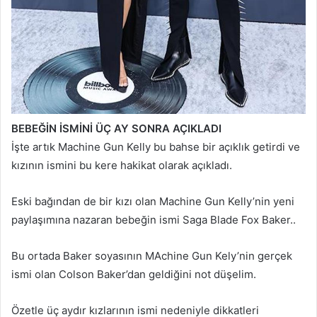
BEBEĞİN İSMİNİ ÜÇ AY SONRA AÇIKLADI
İşte artık Machine Gun Kelly bu bahse bir açıklık getirdi ve
kızının ismini bu kere hakikat olarak açıkladı.
Eski bağından de bir kızı olan Machine Gun Kelly’nin yeni
paylaşımına nazaran bebeğin ismi Saga Blade Fox Baker..
Bu ortada Baker soyasının MAchine Gun Kely’nin gerçek
ismi olan Colson Baker’dan geldiğini not düşelim.
Özetle üç aydır kızlarının ismi nedeniyle dikkatleri