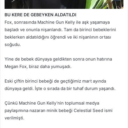
BU KERE DE GEBEYKEN ALDATILDI
Fox, sonrasında Machine Gun Kelly ile aşk yaşamaya
başladı ve onunla nişanlandı. Tam da birinci bebeklerini
beklerken aldatıldığını öğrendi ve iki nişanlının ortası
soğudu.
Yine de bebek dünyaya geldikten sonra onun hatırına
Megan Fox, biraz daha yumuşadı.
Eski çiftin birinci bebeği de geçtiğimiz mart ayında
dünyaya geldi. İşte o sırada da bir tuhaf durum yaşandı.
Çünkü Machine Gun Kelly’nin toplumsal medya
paylaşımına nazaran minik bebeği Celestial Seed ismi
verilmişti.