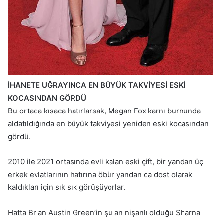
İHANETE UĞRAYINCA EN BÜYÜK TAKVİYESİ ESKİ
KOCASINDAN GÖRDÜ
Bu ortada kısaca hatırlarsak, Megan Fox karnı burnunda
aldatıldığında en büyük takviyesi yeniden eski kocasından
gördü.
2010 ile 2021 ortasında evli kalan eski çift, bir yandan üç
erkek evlatlarının hatırına öbür yandan da dost olarak
kaldıkları için sık sık görüşüyorlar.
Hatta Brian Austin Green’in şu an nişanlı olduğu Sharna