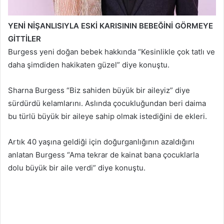
YENİ NİŞANLISIYLA ESKİ KARISININ BEBEĞİNİ GÖRMEYE
GİTTİLER
Burgess yeni doğan bebek hakkında “Kesinlikle çok tatlı ve
daha şimdiden hakikaten güzel” diye konuştu.
Sharna Burgess “Biz sahiden büyük bir aileyiz” diye
sürdürdü kelamlarını. Aslında çocukluğundan beri daima
bu türlü büyük bir aileye sahip olmak istediğini de ekleri.
Artık 40 yaşına geldiği için doğurganlığının azaldığını
anlatan Burgess “Ama tekrar de kainat bana çocuklarla
dolu büyük bir aile verdi” diye konuştu.