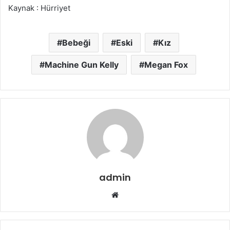
Kaynak : Hürriyet
Bebeği
Eski
Kız
Machine Gun Kelly
Megan Fox
admin
Web
sitesi