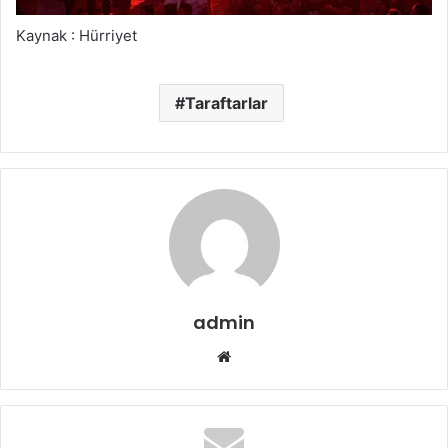
Kaynak : Hürriyet
Taraftarlar
admin
Web
sitesi