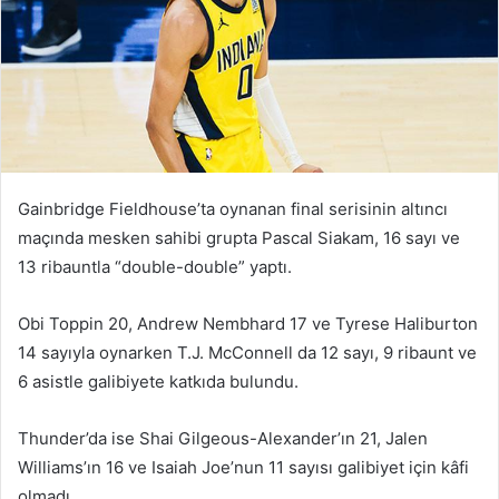
Gainbridge Fieldhouse’ta oynanan final serisinin altıncı
maçında mesken sahibi grupta Pascal Siakam, 16 sayı ve
13 ribauntla “double-double” yaptı.
Obi Toppin 20, Andrew Nembhard 17 ve Tyrese Haliburton
14 sayıyla oynarken T.J. McConnell da 12 sayı, 9 ribaunt ve
6 asistle galibiyete katkıda bulundu.
Thunder’da ise Shai Gilgeous-Alexander’ın 21, Jalen
Williams’ın 16 ve Isaiah Joe’nun 11 sayısı galibiyet için kâfi
olmadı.