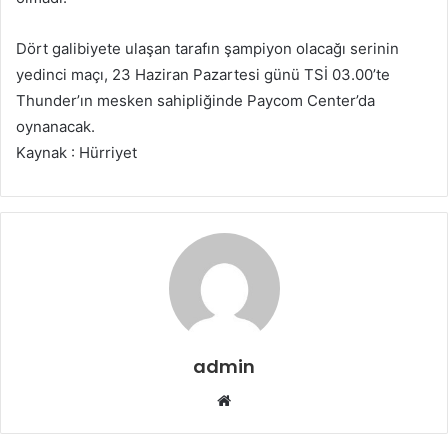
Dört galibiyete ulaşan tarafın şampiyon olacağı serinin
yedinci maçı, 23 Haziran Pazartesi günü TSİ 03.00’te
Thunder’ın mesken sahipliğinde Paycom Center’da
oynanacak.
Kaynak : Hürriyet
admin
Web
sitesi