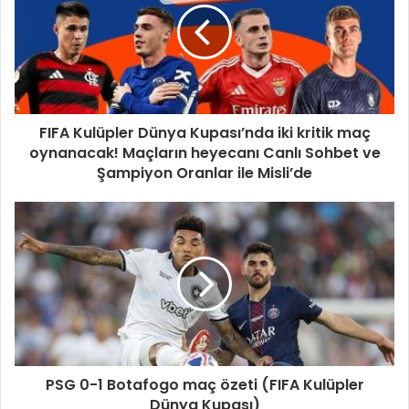
FIFA Kulüpler Dünya Kupası’nda iki kritik maç
oynanacak! Maçların heyecanı Canlı Sohbet ve
Şampiyon Oranlar ile Misli’de
PSG 0-1 Botafogo maç özeti (FIFA Kulüpler
Dünya Kupası)