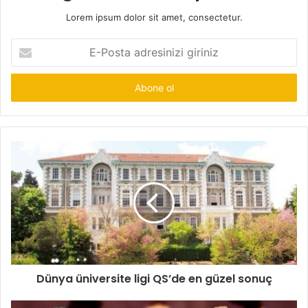
Lorem ipsum dolor sit amet, consectetur.
E-
Posta
adresinizi
giriniz
Dünya üniversite ligi QS’de en güzel sonuç