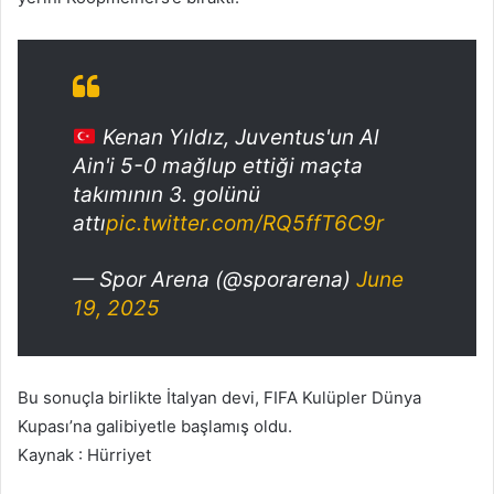
Kenan Yıldız, Juventus'un Al
Ain'i 5-0 mağlup ettiği maçta
takımının 3. golünü
attı
pic.twitter.com/RQ5ffT6C9r
— Spor Arena (@sporarena)
June
19, 2025
Bu sonuçla birlikte İtalyan devi, FIFA Kulüpler Dünya
Kupası’na galibiyetle başlamış oldu.
Kaynak : Hürriyet