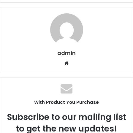
admin
Web
sitesi
With Product You Purchase
Subscribe to our mailing list
to get the new updates!