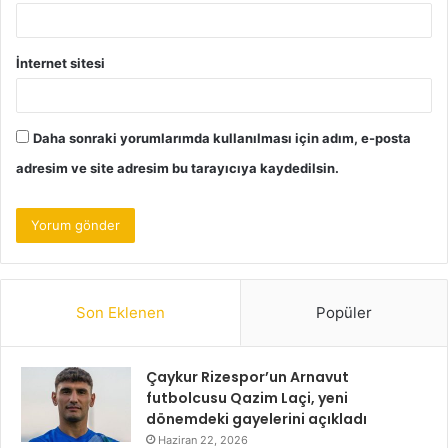
İnternet sitesi
Daha sonraki yorumlarımda kullanılması için adım, e-posta
adresim ve site adresim bu tarayıcıya kaydedilsin.
Son Eklenen
Popüler
Çaykur Rizespor’un Arnavut
futbolcusu Qazim Laçi, yeni
dönemdeki gayelerini açıkladı
Haziran 22, 2026