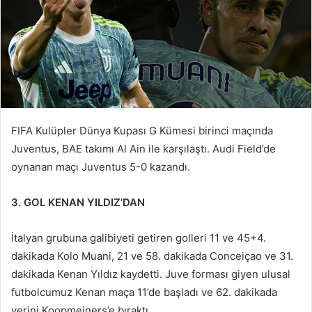
FIFA Kulüpler Dünya Kupası G Kümesi birinci maçında
Juventus, BAE takımı Al Ain ile karşılaştı. Audi Field’de
oynanan maçı Juventus 5-0 kazandı.
3. GOL KENAN YILDIZ’DAN
İtalyan grubuna galibiyeti getiren golleri 11 ve 45+4.
dakikada Kolo Muani, 21 ve 58. dakikada Conceiçao ve 31.
dakikada Kenan Yıldız kaydetti. Juve forması giyen ulusal
futbolcumuz Kenan maça 11’de başladı ve 62. dakikada
yerini Koopmeiners’e bıraktı.