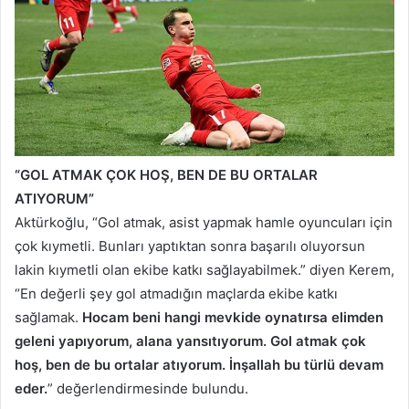
“GOL ATMAK ÇOK HOŞ, BEN DE BU ORTALAR
ATIYORUM”
Aktürkoğlu, “Gol atmak, asist yapmak hamle oyuncuları için
çok kıymetli. Bunları yaptıktan sonra başarılı oluyorsun
lakin kıymetli olan ekibe katkı sağlayabilmek.” diyen Kerem,
“En değerli şey gol atmadığın maçlarda ekibe katkı
sağlamak.
Hocam beni hangi mevkide oynatırsa elimden
geleni yapıyorum, alana yansıtıyorum. Gol atmak çok
hoş, ben de bu ortalar atıyorum. İnşallah bu türlü devam
eder.
” değerlendirmesinde bulundu.