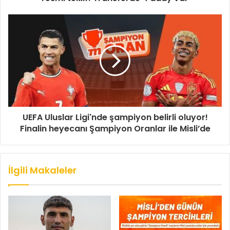
UEFA Uluslar Ligi'nde şampiyon belirli oluyor!
Finalin heyecanı Şampiyon Oranlar ile Misli’de
İlgili Makaleler