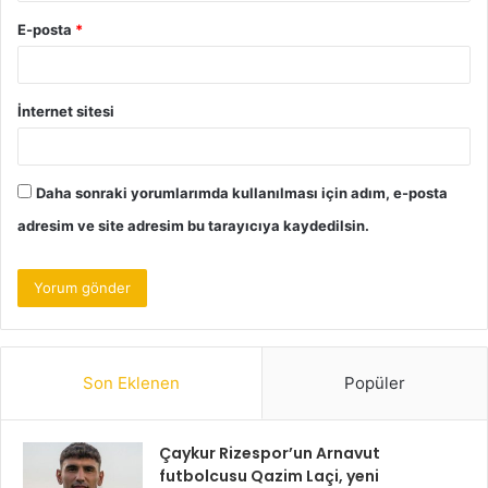
E-posta
*
İnternet sitesi
Daha sonraki yorumlarımda kullanılması için adım, e-posta
adresim ve site adresim bu tarayıcıya kaydedilsin.
Son Eklenen
Popüler
Çaykur Rizespor’un Arnavut
futbolcusu Qazim Laçi, yeni