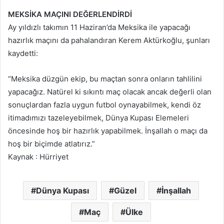
MEKSİKA MAÇINI DEĞERLENDİRDİ
Ay yıldızlı takımın 11 Haziran’da Meksika ile yapacağı
hazırlık maçını da pahalandıran Kerem Aktürkoğlu, şunları
kaydetti:
“Meksika düzgün ekip, bu maçtan sonra onların tahlilini
yapacağız. Natürel ki sıkıntı maç olacak ancak değerli olan
sonuçlardan fazla uygun futbol oynayabilmek, kendi öz
itimadımızı tazeleyebilmek, Dünya Kupası Elemeleri
öncesinde hoş bir hazırlık yapabilmek. İnşallah o maçı da
hoş bir biçimde atlatırız.”
Kaynak : Hürriyet
Dünya Kupası
Güzel
İnşallah
Maç
Ülke