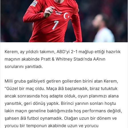
Kerem, ay yıldızlı takımın, ABD’yi 2-1 mağlup ettiği hazırlık
maçının akabinde Pratt & Whitney Stadı’nda AA’nın
sorularını yanıtladı.
Milli gruba galibiyeti getiren gollerden birini atan Kerem,
“Güzel bir maç oldu. Maça âlâ başlamadık, biraz tutuktuk
ancak sonrasında hoş adapte olduk, oyun planımızı alana
yansıttık, geri dönüş yaptık. Birinci yarının sonları hoştu
lakin maçın geneline baktığımızda hoş performans değildi,
şahsen âlâ futbol oynamadık. Olağan uzun bir dönem ve
yorucu bir temponun akabinde uzun ve yorucu