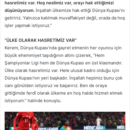
hasretimiz var. Hoş neslimiz var, orayı hak ettiğimizi
düşünüyorum.
İnşallah ülkemize hak ettiği Dünya Kupası’nı
getiririz. Yalnızca katılmak muvaffakiyet değil, orada da hoş
işler yapmak istiyoruz.”
“ÜLKE OLARAK HASRETİMİZ VAR”
Kerem, Dünya Kupası’nda gayret etmenin her oyuncu için
büyük ehemmiyet taşıdığının altını çizerek, “Hem
Şampiyonlar Ligi hem de Dünya Kupası en üst klasmandır.
Ülke olarak hasretimiz var. Hele ulusal kadro olduğu için
Dünya Kupası’nın yeri başkadır. İnşallah hepimiz bunu çok
canı gönülden istiyoruz ve başarırız. Ben de oraya
gittiğimde ferdî olarak ülkeme en hoş halde hizmet etmek
istiyorum.” halinde konuştu.