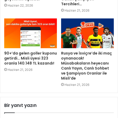
Tercihleri…
Haziran 22, 2026
Haziran 21, 2026
90+’da gelen goller kuponu
Rusya ve İsviçre’de iki maç
getirdi… Misli üyesi 323
oynanacak!
oranla 140.148 TL kazandı!
Müsabakaların heyecanı
Canlı Yayın, Canlı Sohbet
Haziran 21, 2026
ve Şampiyon Oranlar ile
Misli’de
Haziran 21, 2026
Bir yanıt yazın