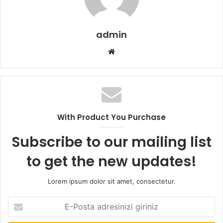
admin
Web
sitesi
With Product You Purchase
Subscribe to our mailing list
to get the new updates!
Lorem ipsum dolor sit amet, consectetur.
E-
Posta
adresinizi