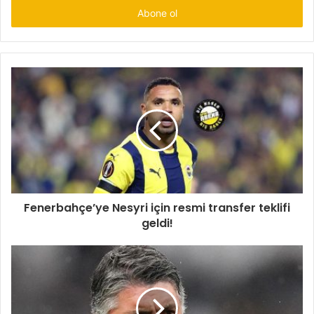
giriniz
Fenerbahçe’ye Nesyri için resmi transfer teklifi
geldi!