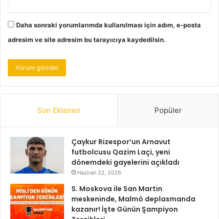
Daha sonraki yorumlarımda kullanılması için adım, e-posta
adresim ve site adresim bu tarayıcıya kaydedilsin.
Son Eklenen
Popüler
Çaykur Rizespor’un Arnavut
futbolcusu Qazim Laçi, yeni
dönemdeki gayelerini açıkladı
Haziran 22, 2026
S. Moskova ile San Martin
meskeninde, Malmö deplasmanda
kazanır! İşte Günün Şampiyon