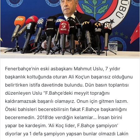
Fenerbahçe‘nin eski asbaşkanı Mahmut Uslu, 7 yıldır
başkanlık koltuğunda oturan Ali Koç’un başarısız olduğunu
belirtirken istifa davetinde bulundu. Dün basın toplantısı
düzenleyen Uslu “F.Bahçe’deki meyyit toprağını
kaldıramazsak başarılı olamayız. Onun için gitmen lazım.
Öteki bahisleri becerebilirsin fakat F.Bahçe başkanlığını
beceremedin. 2018’de verdiğin kelamlar… İnsan birini
yapar be kardeşim. ‘Ali Koç lider, F.Bahçe şampiyon’
diyorlar ya 1 defa şampiyon yapsan bunlar olmazdı Lakin