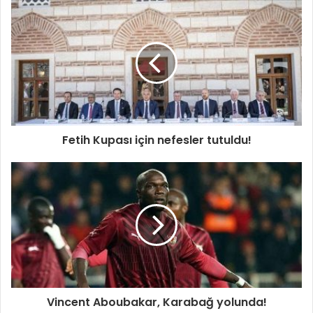
Fetih Kupası için nefesler tutuldu!
Vincent Aboubakar, Karabağ yolunda!