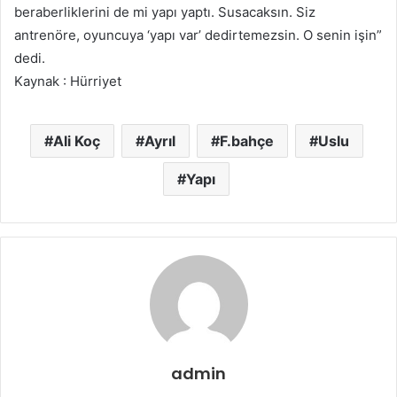
beraberliklerini de mi yapı yaptı. Susacaksın. Siz
antrenöre, oyuncuya ‘yapı var’ dedirtemezsin. O senin işin”
dedi.
Kaynak : Hürriyet
Ali Koç
Ayrıl
F.bahçe
Uslu
Yapı
admin