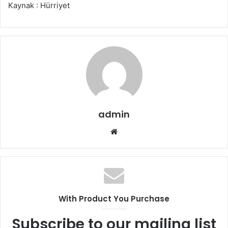
Kaynak : Hürriyet
admin
Web
sitesi
With Product You Purchase
Subscribe to our mailing list