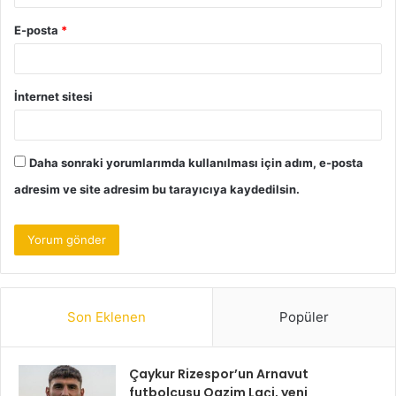
E-posta
*
İnternet sitesi
Daha sonraki yorumlarımda kullanılması için adım, e-posta
adresim ve site adresim bu tarayıcıya kaydedilsin.
Son Eklenen
Popüler
Çaykur Rizespor’un Arnavut
futbolcusu Qazim Laçi, yeni