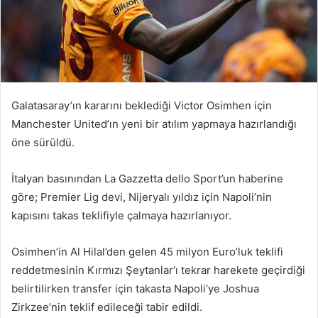
Galatasaray’ın kararını beklediği Victor Osimhen için
Manchester United’ın yeni bir atılım yapmaya hazırlandığı
öne sürüldü.
İtalyan basınından La Gazzetta dello Sport’un haberine
göre; Premier Lig devi, Nijeryalı yıldız için Napoli’nin
kapısını takas teklifiyle çalmaya hazırlanıyor.
Osimhen’in Al Hilal’den gelen 45 milyon Euro’luk teklifi
reddetmesinin Kırmızı Şeytanlar’ı tekrar harekete geçirdiği
belirtilirken transfer için takasta Napoli’ye Joshua
Zirkzee’nin teklif edileceği tabir edildi.