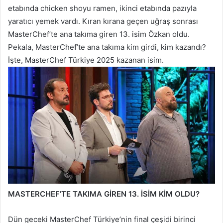
etabında chicken shoyu ramen, ikinci etabında pazıyla
yaratıcı yemek vardı. Kıran kırana geçen uğraş sonrası
MasterChef’te ana takıma giren 13. isim Özkan oldu.
Pekala, MasterChef’te ana takıma kim girdi, kim kazandı?
İşte, MasterChef Türkiye 2025 kazanan isim.
MASTERCHEF’TE TAKIMA GİREN 13. İSİM KİM OLDU?
Dün geceki MasterChef Türkiye’nin final çeşidi birinci