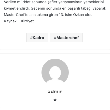
Verilen müddet sonunda şefler yarışmacıların yemeklerini
kıymetlendirdi. Gecenin sonunda en başarılı tabağı yaparak
MasterChef’te ana takıma giren 13. isim Özkan oldu.
Kaynak : Hürriyet
Kadro
Masterchef
admin
Web
sitesi