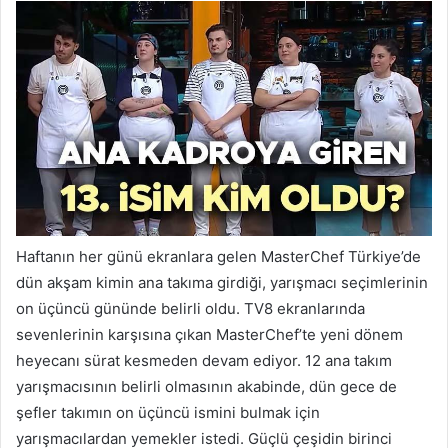
Haftanın her günü ekranlara gelen MasterChef Türkiye’de
dün akşam kimin ana takıma girdiği, yarışmacı seçimlerinin
on üçüncü gününde belirli oldu. TV8 ekranlarında
sevenlerinin karşısına çıkan MasterChef’te yeni dönem
heyecanı sürat kesmeden devam ediyor. 12 ana takım
yarışmacısının belirli olmasının akabinde, dün gece de
şefler takımın on üçüncü ismini bulmak için
yarışmacılardan yemekler istedi. Güçlü çeşidin birinci