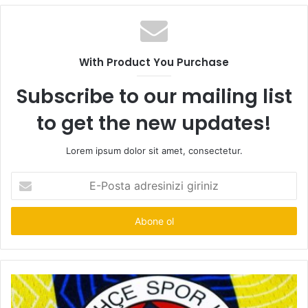
With Product You Purchase
Subscribe to our mailing list
to get the new updates!
Lorem ipsum dolor sit amet, consectetur.
E-
Posta
adresinizi
giriniz