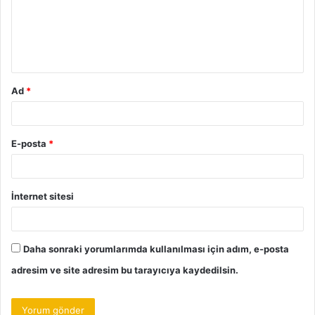
u
m
*
Ad
*
E-posta
*
İnternet sitesi
Daha sonraki yorumlarımda kullanılması için adım, e-posta
adresim ve site adresim bu tarayıcıya kaydedilsin.