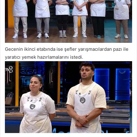
Gecenin ikinci etabında ise şefler yarışmacılardan pazı ile
yaratıcı yemek hazırlamalarını istedi.