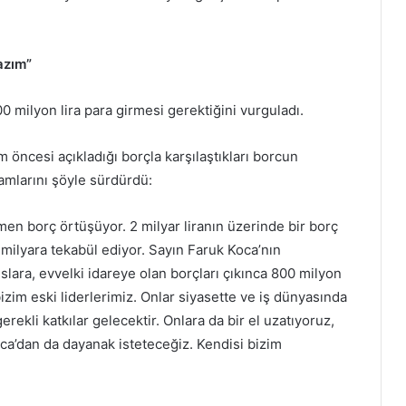
azım”
milyon lira para girmesi gerektiğini vurguladı.
 öncesi açıkladığı borçla karşılaştıkları borcun
lamlarını şöyle sürdürdü:
men borç örtüşüyor. 2 milyar liranın üzerinde bir borç
 milyara tekabül ediyor. Sayın Faruk Koca’nın
lara, evvelki idareye olan borçları çıkınca 800 milyon
bizim eski liderlerimiz. Onlar siyasette ve iş dünyasında
ekli katkılar gelecektir. Onlara da bir el uzatıyoruz,
ca’dan da dayanak isteteceğiz. Kendisi bizim