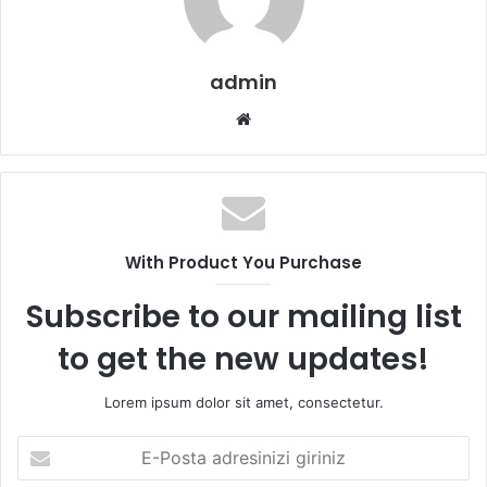
admin
Web
sitesi
With Product You Purchase
Subscribe to our mailing list
to get the new updates!
Lorem ipsum dolor sit amet, consectetur.
E-
Posta