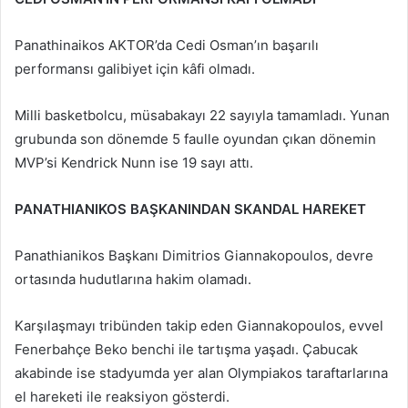
Panathinaikos AKTOR’da Cedi Osman’ın başarılı
performansı galibiyet için kâfi olmadı.
Milli basketbolcu, müsabakayı 22 sayıyla tamamladı. Yunan
grubunda son dönemde 5 faulle oyundan çıkan dönemin
MVP’si Kendrick Nunn ise 19 sayı attı.
PANATHIANIKOS BAŞKANINDAN SKANDAL HAREKET
Panathianikos Başkanı Dimitrios Giannakopoulos, devre
ortasında hudutlarına hakim olamadı.
Karşılaşmayı tribünden takip eden Giannakopoulos, evvel
Fenerbahçe Beko benchi ile tartışma yaşadı. Çabucak
akabinde ise stadyumda yer alan Olympiakos taraftarlarına
el hareketi ile reaksiyon gösterdi.