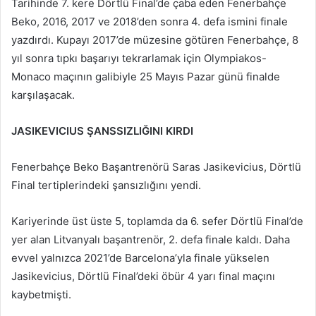
Tarihinde 7. kere Dörtlü Final’de çaba eden Fenerbahçe
Beko, 2016, 2017 ve 2018’den sonra 4. defa ismini finale
yazdırdı. Kupayı 2017’de müzesine götüren Fenerbahçe, 8
yıl sonra tıpkı başarıyı tekrarlamak için Olympiakos-
Monaco maçının galibiyle 25 Mayıs Pazar günü finalde
karşılaşacak.
JASIKEVICIUS ŞANSSIZLIĞINI KIRDI
Fenerbahçe Beko Başantrenörü Saras Jasikevicius, Dörtlü
Final tertiplerindeki şansızlığını yendi.
Kariyerinde üst üste 5, toplamda da 6. sefer Dörtlü Final’de
yer alan Litvanyalı başantrenör, 2. defa finale kaldı. Daha
evvel yalnızca 2021’de Barcelona’yla finale yükselen
Jasikevicius, Dörtlü Final’deki öbür 4 yarı final maçını
kaybetmişti.