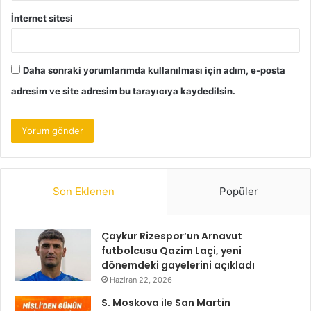
İnternet sitesi
Daha sonraki yorumlarımda kullanılması için adım, e-posta
adresim ve site adresim bu tarayıcıya kaydedilsin.
Son Eklenen
Popüler
Çaykur Rizespor’un Arnavut
futbolcusu Qazim Laçi, yeni
dönemdeki gayelerini açıkladı
Haziran 22, 2026
S. Moskova ile San Martin