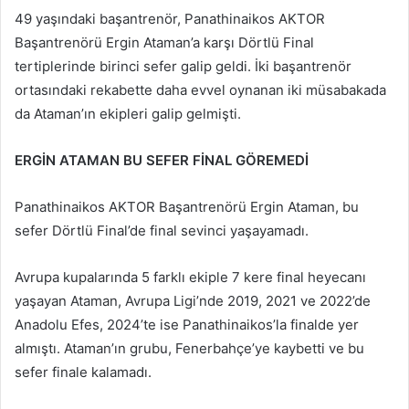
49 yaşındaki başantrenör, Panathinaikos AKTOR
Başantrenörü Ergin Ataman’a karşı Dörtlü Final
tertiplerinde birinci sefer galip geldi. İki başantrenör
ortasındaki rekabette daha evvel oynanan iki müsabakada
da Ataman’ın ekipleri galip gelmişti.
ERGİN ATAMAN BU SEFER FİNAL GÖREMEDİ
Panathinaikos AKTOR Başantrenörü Ergin Ataman, bu
sefer Dörtlü Final’de final sevinci yaşayamadı.
Avrupa kupalarında 5 farklı ekiple 7 kere final heyecanı
yaşayan Ataman, Avrupa Ligi’nde 2019, 2021 ve 2022’de
Anadolu Efes, 2024’te ise Panathinaikos’la finalde yer
almıştı. Ataman’ın grubu, Fenerbahçe’ye kaybetti ve bu
sefer finale kalamadı.