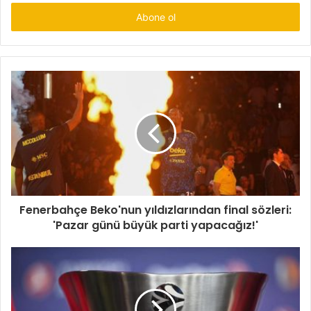
adresinizi
giriniz
Fenerbahçe Beko'nun yıldızlarından final sözleri:
'Pazar günü büyük parti yapacağız!'