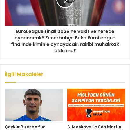
EuroLeague finali 2025 ne vakit ve nerede
oynanacak? Fenerbahçe Beko EuroLeague
finalinde kiminle oynayacak, rakibi muhakkak
oldu mu?
İlgili Makaleler
Çaykur Rizespor’un
S. Moskova ile San Martin