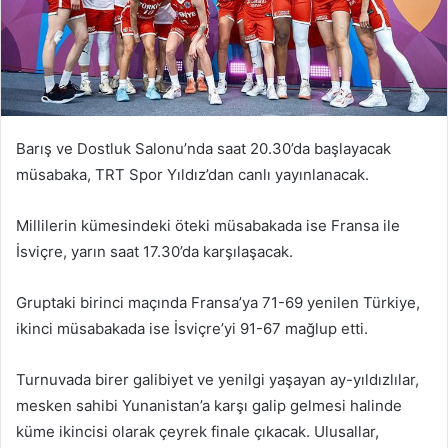
Barış ve Dostluk Salonu’nda saat 20.30’da başlayacak
müsabaka, TRT Spor Yıldız’dan canlı yayınlanacak.
Millilerin kümesindeki öteki müsabakada ise Fransa ile
İsviçre, yarın saat 17.30’da karşılaşacak.
Gruptaki birinci maçında Fransa’ya 71-69 yenilen Türkiye,
ikinci müsabakada ise İsviçre’yi 91-67 mağlup etti.
Turnuvada birer galibiyet ve yenilgi yaşayan ay-yıldızlılar,
mesken sahibi Yunanistan’a karşı galip gelmesi halinde
küme ikincisi olarak çeyrek finale çıkacak. Ulusallar,