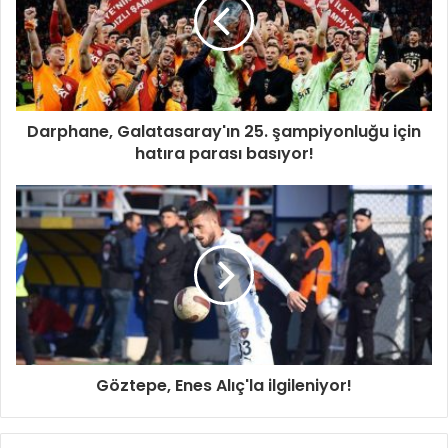
Darphane, Galatasaray'ın 25. şampiyonluğu için
hatıra parası basıyor!
Göztepe, Enes Alıç'la ilgileniyor!