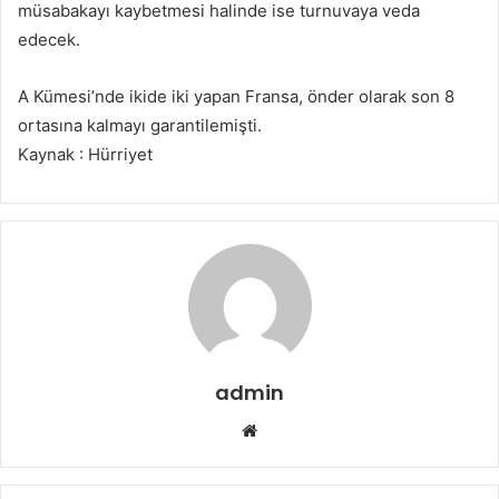
müsabakayı kaybetmesi halinde ise turnuvaya veda
edecek.
A Kümesi’nde ikide iki yapan Fransa, önder olarak son 8
ortasına kalmayı garantilemişti.
Kaynak : Hürriyet
admin
Web
sitesi