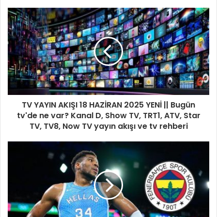
TV YAYIN AKIŞI 18 HAZİRAN 2025 YENİ || Bugün
tv'de ne var? Kanal D, Show TV, TRT1, ATV, Star
TV, TV8, Now TV yayın akışı ve tv rehberi