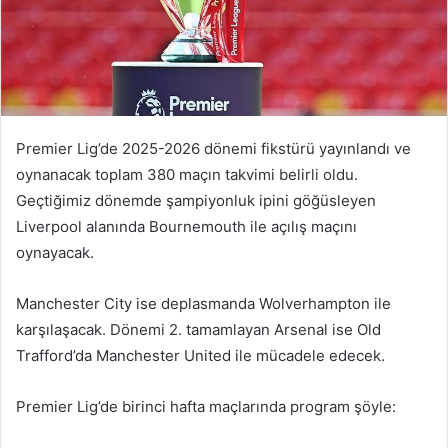
Premier Lig’de 2025-2026 dönemi fikstürü yayınlandı ve
oynanacak toplam 380 maçın takvimi belirli oldu.
Geçtiğimiz dönemde şampiyonluk ipini göğüsleyen
Liverpool alanında Bournemouth ile açılış maçını
oynayacak.
Manchester City ise deplasmanda Wolverhampton ile
karşılaşacak. Dönemi 2. tamamlayan Arsenal ise Old
Trafford’da Manchester United ile mücadele edecek.
Premier Lig’de birinci hafta maçlarında program şöyle: