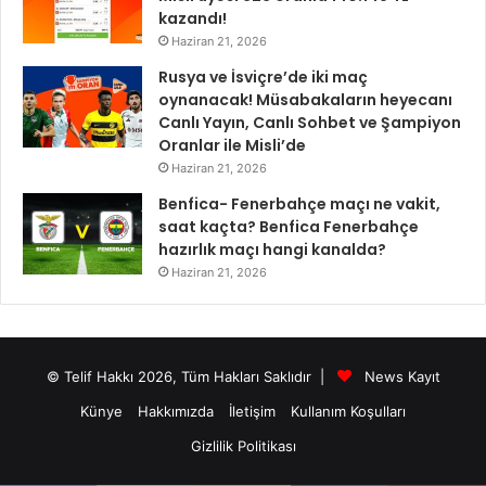
kazandı!
Haziran 21, 2026
Rusya ve İsviçre’de iki maç
oynanacak! Müsabakaların heyecanı
Canlı Yayın, Canlı Sohbet ve Şampiyon
Oranlar ile Misli’de
Haziran 21, 2026
Benfica- Fenerbahçe maçı ne vakit,
saat kaçta? Benfica Fenerbahçe
hazırlık maçı hangi kanalda?
Haziran 21, 2026
© Telif Hakkı 2026, Tüm Hakları Saklıdır |
News Kayıt
Künye
Hakkımızda
İletişim
Kullanım Koşulları
Gizlilik Politikası