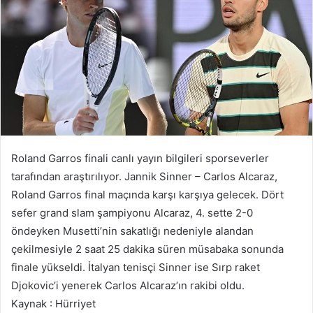
Roland Garros finali canlı yayın bilgileri sporseverler
tarafından araştırılıyor. Jannik Sinner – Carlos Alcaraz,
Roland Garros final maçında karşı karşıya gelecek. Dört
sefer grand slam şampiyonu Alcaraz, 4. sette 2-0
öndeyken Musetti’nin sakatlığı nedeniyle alandan
çekilmesiyle 2 saat 25 dakika süren müsabaka sonunda
finale yükseldi. İtalyan tenisçi Sinner ise Sırp raket
Djokovic’i yenerek Carlos Alcaraz’ın rakibi oldu.
Kaynak : Hürriyet