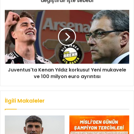
değiştirdi! İşte sebebi
Juventus'ta Kenan Yıldız korkusu! Yeni mukavele
ve 100 milyon euro ayrıntısı
İlgili Makaleler