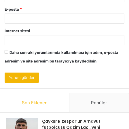
E-posta
*
İnternet sitesi
Daha sonraki yorumlarımda kullanılması için adım, e-posta
adresim ve site adresim bu tarayıcıya kaydedilsin.
Son Eklenen
Popüler
Çaykur Rizespor’un Arnavut
futbolcusu Qazim Laçi, yeni