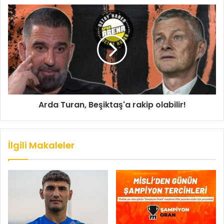
Arda Turan, Beşiktaş'a rakip olabilir!
İlgili Makaleler