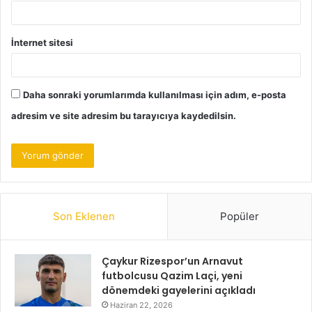
İnternet sitesi
Daha sonraki yorumlarımda kullanılması için adım, e-posta
adresim ve site adresim bu tarayıcıya kaydedilsin.
Son Eklenen
Popüler
Çaykur Rizespor’un Arnavut
futbolcusu Qazim Laçi, yeni
dönemdeki gayelerini açıkladı
Haziran 22, 2026