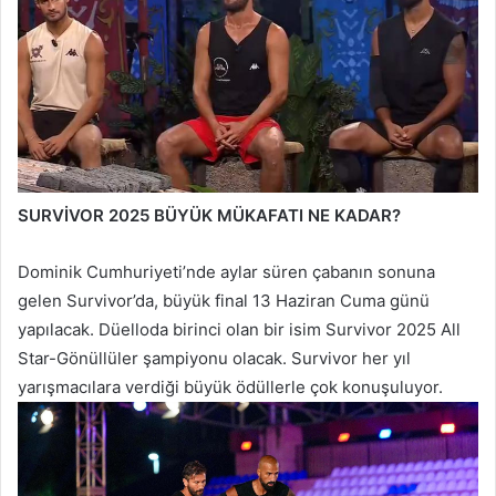
SURVİVOR 2025 BÜYÜK MÜKAFATI NE KADAR?
Dominik Cumhuriyeti’nde aylar süren çabanın sonuna
gelen Survivor’da, büyük final 13 Haziran Cuma günü
yapılacak. Düelloda birinci olan bir isim Survivor 2025 All
Star-Gönüllüler şampiyonu olacak. Survivor her yıl
yarışmacılara verdiği büyük ödüllerle çok konuşuluyor.