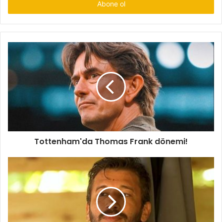
giriniz
Tottenham'da Thomas Frank dönemi!