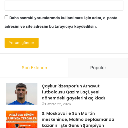
Daha sonraki yorumlarımda kullanılması için adım, e-posta
adresim ve site adresim bu tarayıcıya kaydedilsin.
Son Eklenen
Popüler
Çaykur Rizespor’un Arnavut
futbolcusu Qazim Laçi, yeni
dönemdeki gayelerini açıkladı
Haziran 22, 2026
S. Moskova ile San Martin
meskeninde, Malmö deplasmanda
kazanır! İşte Günün Şampiyon