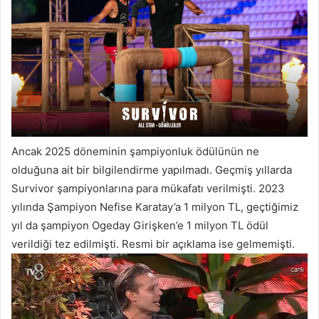
Ancak 2025 döneminin şampiyonluk ödülünün ne
olduğuna ait bir bilgilendirme yapılmadı. Geçmiş yıllarda
Survivor şampiyonlarına para mükafatı verilmişti. 2023
yılında Şampiyon Nefise Karatay’a 1 milyon TL, geçtiğimiz
yıl da şampiyon Ogeday Girişken’e 1 milyon TL ödül
verildiği tez edilmişti. Resmi bir açıklama ise gelmemişti.