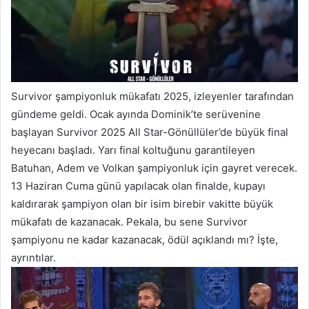
Survivor şampiyonluk mükafatı 2025, izleyenler tarafından
gündeme geldi. Ocak ayında Dominik’te serüvenine
başlayan Survivor 2025 All Star-Gönüllüler’de büyük final
heyecanı başladı. Yarı final koltuğunu garantileyen
Batuhan, Adem ve Volkan şampiyonluk için gayret verecek.
13 Haziran Cuma günü yapılacak olan finalde, kupayı
kaldırarak şampiyon olan bir isim birebir vakitte büyük
mükafatı de kazanacak. Pekala, bu sene Survivor
şampiyonu ne kadar kazanacak, ödül açıklandı mı? İşte,
ayrıntılar.