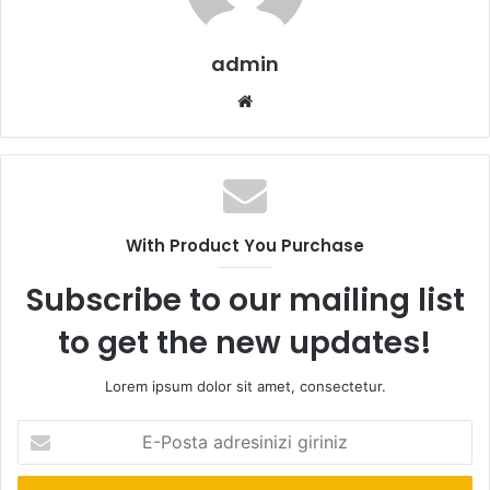
admin
Web
sitesi
With Product You Purchase
Subscribe to our mailing list
to get the new updates!
Lorem ipsum dolor sit amet, consectetur.
E-
Posta
adresinizi