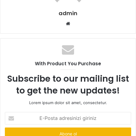
admin
Web
sitesi
With Product You Purchase
Subscribe to our mailing list
to get the new updates!
Lorem ipsum dolor sit amet, consectetur.
E-
Posta
adresinizi
giriniz