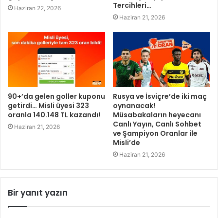
Tercihleri…
Haziran 22, 2026
Haziran 21, 2026
90+’da gelen goller kuponu
Rusya ve İsviçre’de iki maç
getirdi… Misli üyesi 323
oynanacak!
oranla 140.148 TL kazandı!
Müsabakaların heyecanı
Canlı Yayın, Canlı Sohbet
Haziran 21, 2026
ve Şampiyon Oranlar ile
Misli’de
Haziran 21, 2026
Bir yanıt yazın