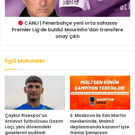
CANLI | Fenerbahçe yeni orta sahasını
Premier Lig'de buldu! Mourinho'dan transfere
onay çıktı
İlgili Makaleler
Çaykur Rizespor’un
S. Moskova ile San Martin
Arnavut futbolcusu Qazim
meskeninde, Malmö
Laçi, yeni dönemdeki
deplasmanda kazanır! İşte
gayelerini açıkladı
Günün Şampiyon