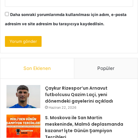
Daha sonraki yorumlarımda kullanılması için adım, e-posta
adresim ve site adresim bu tarayıcıya kaydedilsin.
Son Eklenen
Popüler
Çaykur Rizespor’un Arnavut
futbolcusu Qazim Laçi, yeni
dönemdeki gayelerini açıkladı
Haziran 22, 2026
S. Moskova ile San Martin
meskeninde, Malmö deplasmanda
kazanır! İşte Günün Şampiyon
Tercihleri…