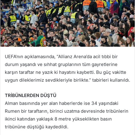
UEFA’nın açıklamasında, “Allianz Arena’da acil tıbbi bir
durum yaşandı ve sıhhat gruplarının tüm gayretlerine
karşın taraftar ne yazık ki hayatını kaybetti. Bu güç vakitte
uygun dileklerimiz sevdikleriyle birlikte.” tabirleri kullanıldı.
TRİBÜNLERDEN DÜŞTÜ
Alman basınında yer alan haberlerde ise 34 yaşındaki
Rumen bir taraftarın, birinci uzatma devresinde tribünlerin
ikinci katından yaklaşık 8 metre yükseklikten basın
tribününe düştüğü kaydedildi.