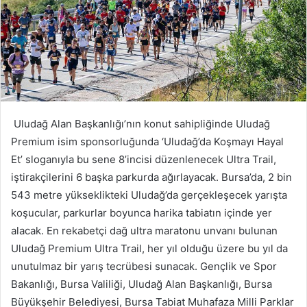
Uludağ Alan Başkanlığı’nın konut sahipliğinde Uludağ
Premium isim sponsorluğunda ‘Uludağ’da Koşmayı Hayal
Et’ sloganıyla bu sene 8’incisi düzenlenecek Ultra Trail,
iştirakçilerini 6 başka parkurda ağırlayacak. Bursa’da, 2 bin
543 metre yükseklikteki Uludağ’da gerçekleşecek yarışta
koşucular, parkurlar boyunca harika tabiatın içinde yer
alacak. En rekabetçi dağ ultra maratonu unvanı bulunan
Uludağ Premium Ultra Trail, her yıl olduğu üzere bu yıl da
unutulmaz bir yarış tecrübesi sunacak. Gençlik ve Spor
Bakanlığı, Bursa Valiliği, Uludağ Alan Başkanlığı, Bursa
Büyükşehir Belediyesi, Bursa Tabiat Muhafaza Milli Parklar