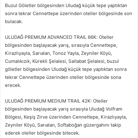
Buzul Göletler bölgesinden Uludağ küçük tepe yaptıktan
sonra tekrar Cennettepe üzerinden oteller bölgesinde son
bulacak.
ULUDAĞ PREMIUM ADVANCED TRAIL 66K: Oteller
bölgesinden başlayacak yarış, sırasıyla Cennettepe,
Kirazlıyayla, Sarıalan, Tonoz Yayla, Zeyniler Köyü,
Cumalıkızık, Kürekli Şelalesi, Saitabat Şelalesi, buzul
göletler bölgesinden Uludağ küçük tepe yaptıktan sonra
tekrar Cennettepe üzerinden oteller bölgesinde sona
erecek.
ULUDAĞ PREMIUM MEDIUM TRAIL 42K: Oteller
bölgesinden başlayacak yarış sırasıyla Uludağ Volfram
Bölgesi, Keşiş Zirve üzerinden Cennettepe, Kirazlıyayla,
Zeyniler Köyü, Sarıalan, Softaboğan güzergahını takip
ederek oteller bölgesinde bitecek.