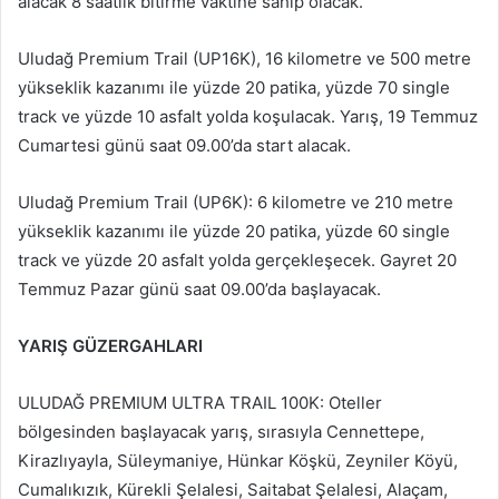
alacak 8 saatlik bitirme vaktine sahip olacak.
Uludağ Premium Trail (UP16K), 16 kilometre ve 500 metre
yükseklik kazanımı ile yüzde 20 patika, yüzde 70 single
track ve yüzde 10 asfalt yolda koşulacak. Yarış, 19 Temmuz
Cumartesi günü saat 09.00’da start alacak.
Uludağ Premium Trail (UP6K): 6 kilometre ve 210 metre
yükseklik kazanımı ile yüzde 20 patika, yüzde 60 single
track ve yüzde 20 asfalt yolda gerçekleşecek. Gayret 20
Temmuz Pazar günü saat 09.00’da başlayacak.
YARIŞ GÜZERGAHLARI
ULUDAĞ PREMIUM ULTRA TRAIL 100K: Oteller
bölgesinden başlayacak yarış, sırasıyla Cennettepe,
Kirazlıyayla, Süleymaniye, Hünkar Köşkü, Zeyniler Köyü,
Cumalıkızık, Kürekli Şelalesi, Saitabat Şelalesi, Alaçam,