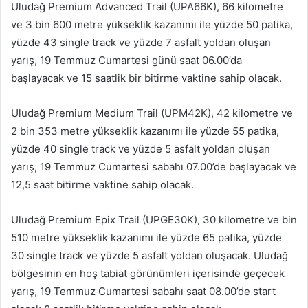
Uludağ Premium Advanced Trail (UPA66K), 66 kilometre
ve 3 bin 600 metre yükseklik kazanımı ile yüzde 50 patika,
yüzde 43 single track ve yüzde 7 asfalt yoldan oluşan
yarış, 19 Temmuz Cumartesi günü saat 06.00’da
başlayacak ve 15 saatlik bir bitirme vaktine sahip olacak.
Uludağ Premium Medium Trail (UPM42K), 42 kilometre ve
2 bin 353 metre yükseklik kazanımı ile yüzde 55 patika,
yüzde 40 single track ve yüzde 5 asfalt yoldan oluşan
yarış, 19 Temmuz Cumartesi sabahı 07.00’de başlayacak ve
12,5 saat bitirme vaktine sahip olacak.
Uludağ Premium Epix Trail (UPGE30K), 30 kilometre ve bin
510 metre yükseklik kazanımı ile yüzde 65 patika, yüzde
30 single track ve yüzde 5 asfalt yoldan oluşacak. Uludağ
bölgesinin en hoş tabiat görünümleri içerisinde geçecek
yarış, 19 Temmuz Cumartesi sabahı saat 08.00’de start