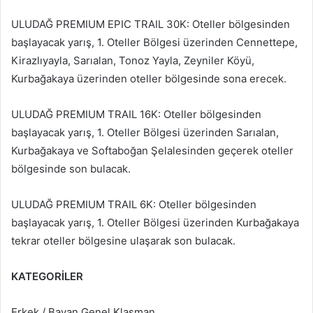
ULUDAĞ PREMIUM EPIC TRAIL 30K: Oteller bölgesinden
başlayacak yarış, 1. Oteller Bölgesi üzerinden Cennettepe,
Kirazlıyayla, Sarıalan, Tonoz Yayla, Zeyniler Köyü,
Kurbağakaya üzerinden oteller bölgesinde sona erecek.
ULUDAĞ PREMIUM TRAIL 16K: Oteller bölgesinden
başlayacak yarış, 1. Oteller Bölgesi üzerinden Sarıalan,
Kurbağakaya ve Softaboğan Şelalesinden geçerek oteller
bölgesinde son bulacak.
ULUDAĞ PREMIUM TRAIL 6K: Oteller bölgesinden
başlayacak yarış, 1. Oteller Bölgesi üzerinden Kurbağakaya
tekrar oteller bölgesine ulaşarak son bulacak.
KATEGORİLER
Erkek / Bayan Genel Klasman