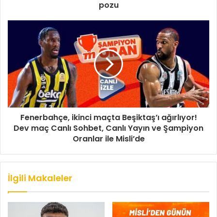
pozu
Fenerbahçe, ikinci maçta Beşiktaş’ı ağırlıyor!
Dev maç Canlı Sohbet, Canlı Yayın ve Şampiyon
Oranlar ile Misli’de
İlgili Makaleler