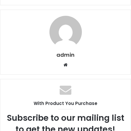
admin
Web
sitesi
With Product You Purchase
Subscribe to our mailing list
to get the new updates!