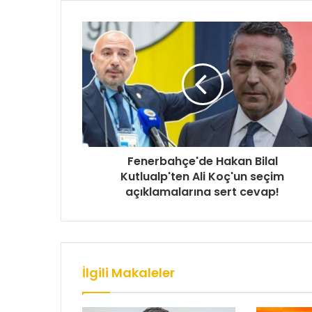
Fenerbahçe'de Hakan Bilal
Kutlualp'ten Ali Koç'un seçim
açıklamalarına sert cevap!
İlgili Makaleler