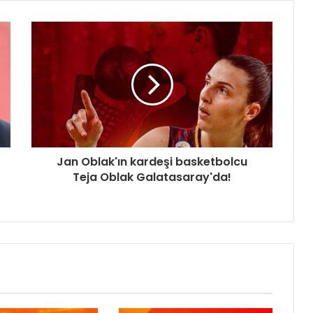
Jan Oblak'ın kardeşi basketbolcu
Teja Oblak Galatasaray'da!