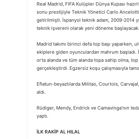
Real Madrid, FIFA Kulüpler Dünya Kupası hazırl
sonu prestijiyle Teknik Yönetici Carlo Ancelott
getirilmişti. İspanyol teknik adam, 2009-2014 yı
teknik işvereni olarak yeni döneme başlayacak
Madrid takımı birinci defa top başı yaparken, u
ekiplere giden oyunculardan mahrum başladı. İ
orta alanda ve tüm alanda topa sahip olma, top
gerçekleştirdi. Egzersiz koşu çalışmasıyla tam
Eflatun-beyazlılarda Militao, Courtois, Carvaja
aldı.
Rüdiger, Mendy, Endrick ve Camavinga’nın tedav
yaptı.
İLK RAKİP AL HILAL