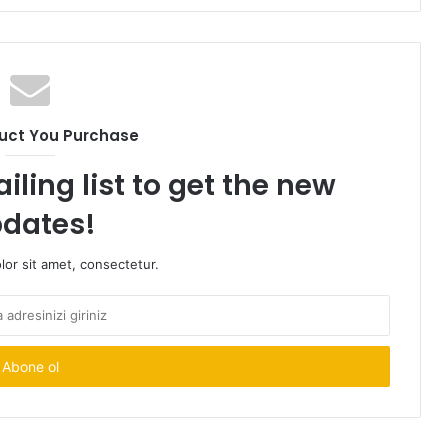
uct You Purchase
iling list to get the new
dates!
or sit amet, consectetur.