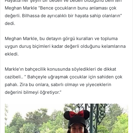
Hayatta her şeyin bir bedeli ve bedeli olduğunu belirten
Meghan Markle “Bence çocukların bunu anlaması çok
değerli. Bilhassa de ayrıcalıklı bir hayata sahip olanların”
dedi.
Meghan Markle, bu detayın görgü kuralları ve topluma
uygun duruş biçimleri kadar değerli olduğunu kelamlarına
ekledi.
Markle’ın bahçecilik konusunda söyledikleri de dikkat
cazibeli.. ” Bahçeyle uğraşmak çocuklar için sahiden çok
pahalı. Zira bu onlara, sabırlı olmayı ve yiyeceklerin
değerini bilmeyi öğretiyor.”