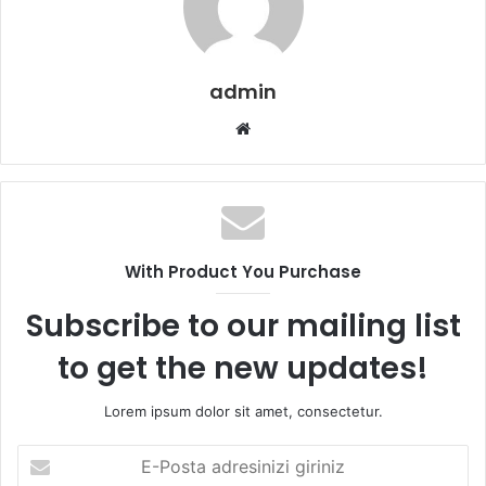
admin
Web
sitesi
With Product You Purchase
Subscribe to our mailing list
to get the new updates!
Lorem ipsum dolor sit amet, consectetur.
E-
Posta