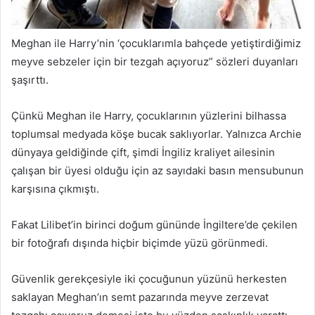
Meghan ile Harry’nin ‘çocuklarımla bahçede yetiştirdiğimiz
meyve sebzeler için bir tezgah açıyoruz” sözleri duyanları
şaşırttı.
Çünkü Meghan ile Harry, çocuklarının yüzlerini bilhassa
toplumsal medyada köşe bucak saklıyorlar. Yalnızca Archie
dünyaya geldiğinde çift, şimdi İngiliz kraliyet ailesinin
çalışan bir üyesi olduğu için az sayıdaki basın mensubunun
karşısına çıkmıştı.
Fakat Lilibet’in birinci doğum gününde İngiltere’de çekilen
bir fotoğrafı dışında hiçbir biçimde yüzü görünmedi.
Güvenlik gerekçesiyle iki çocuğunun yüzünü herkesten
saklayan Meghan’ın semt pazarında meyve zerzevat