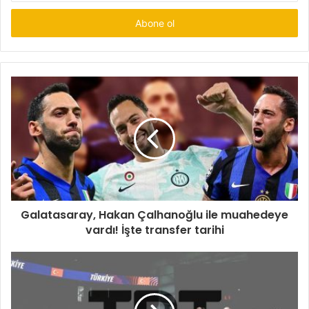
adresinizi
giriniz
Galatasaray, Hakan Çalhanoğlu ile muahedeye
vardı! İşte transfer tarihi