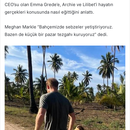
CEO’su olan Emma Grede’e, Archie ve Lilibet’i hayatın
gerçekleri konusunda nasıl eğittiğini anlattı.
Meghan Markle “Bahçemizde sebzeler yetiştiriyoruz.
Bazen de küçük bir pazar tezgahı kuruyoruz” dedi.