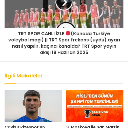
TRT SPOR CANLI İZLE
(Kanada Türkiye
voleybol maçı) || TRT Spor frekans (uydu) ayarı
nasıl yapılır, kaçıncı kanalda? TRT Spor yayın
akışı 19 Haziran 2025
İlgili Makaleler
Çaykur Rizespor’un
S. Moskova ile San Martin