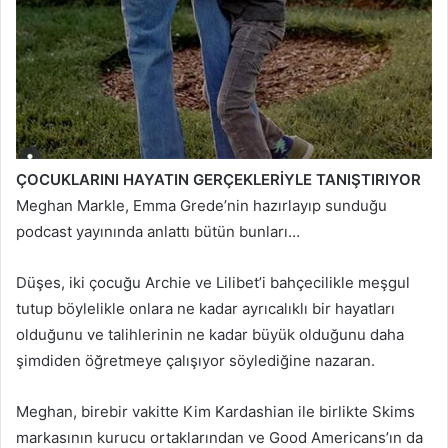
ÇOCUKLARINI HAYATIN GERÇEKLERİYLE TANIŞTIRIYOR
Meghan Markle, Emma Grede’nin hazırlayıp sunduğu
podcast yayınında anlattı bütün bunları…
Düşes, iki çocuğu Archie ve Lilibet’i bahçecilikle meşgul
tutup böylelikle onlara ne kadar ayrıcalıklı bir hayatları
olduğunu ve talihlerinin ne kadar büyük olduğunu daha
şimdiden öğretmeye çalışıyor söylediğine nazaran.
Meghan, birebir vakitte Kim Kardashian ile birlikte Skims
markasının kurucu ortaklarından ve Good Americans’ın da