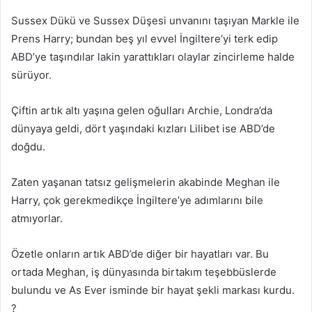
Sussex Dükü ve Sussex Düşesi unvanını taşıyan Markle ile
Prens Harry; bundan beş yıl evvel İngiltere’yi terk edip
ABD’ye taşındılar lakin yarattıkları olaylar zincirleme halde
sürüyor.
Çiftin artık altı yaşına gelen oğulları Archie, Londra’da
dünyaya geldi, dört yaşındaki kızları Lilibet ise ABD’de
doğdu.
Zaten yaşanan tatsız gelişmelerin akabinde Meghan ile
Harry, çok gerekmedikçe İngiltere’ye adımlarını bile
atmıyorlar.
Özetle onların artık ABD’de diğer bir hayatları var. Bu
ortada Meghan, iş dünyasında birtakım teşebbüslerde
bulundu ve As Ever isminde bir hayat şekli markası kurdu.
?