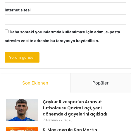
İnternet sitesi
Daha sonraki yorumlarımda kullanılması için adım, e-posta
adresim ve site adresim bu tarayıcıya kaydedilsin.
Son Eklenen
Popüler
Çaykur Rizespor’un Arnavut
futbolcusu Qazim Laçi, yeni
dönemdeki gayelerini açıkladı
Haziran 22, 2026
S. Moskova ile San Martin