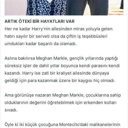
ARTIK ÖTEKİ BİR HAYATLARI VAR
Her ne kadar Harry’nin ailesinden miras yoluyla gelen
hatırı sayılır bir serveti olsa da çiftin iş teşebbüsleri
umdukları kadar başarılı da olamadı.
Aslına bakılırsa Meghan Markle, gençlik yıllarında yaptığı
süreksiz işler de dahil yıllar boyunca kendi parasını kendi
kazandı. Harry ise zati bir kraliyet ailesinde dünyaya
geldiği için para kazanmak üzere bir kaygısı hiç olmadı.
Ama görünüşe nazaran Meghan Markle, çocuklarına sahip
olduklarının değerini öğretebilmek için erkenden kolları
sıvadı.
Öyle ki iki küçük çocuğuna Montecito’daki malikanelerinin