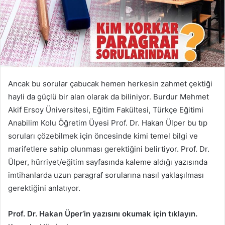
Ancak bu sorular çabucak hemen herkesin zahmet çektiği
hayli da güçlü bir alan olarak da biliniyor. Burdur Mehmet
Akif Ersoy Üniversitesi, Eğitim Fakültesi, Türkçe Eğitimi
Anabilim Kolu Öğretim Üyesi Prof. Dr. Hakan Ülper bu tıp
soruları çözebilmek için öncesinde kimi temel bilgi ve
marifetlere sahip olunması gerektiğini belirtiyor. Prof. Dr.
Ülper, hürriyet/eğitim sayfasında kaleme aldığı yazısında
imtihanlarda uzun paragraf sorularına nasıl yaklaşılması
gerektiğini anlatıyor.
Prof. Dr. Hakan Üper’in yazısını okumak için tıklayın.