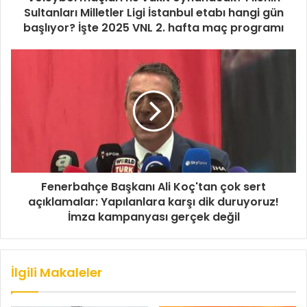
Sultanları Milletler Ligi İstanbul etabı hangi gün
başlıyor? İşte 2025 VNL 2. hafta maç programı
Fenerbahçe Başkanı Ali Koç'tan çok sert
açıklamalar: Yapılanlara karşı dik duruyoruz!
İmza kampanyası gerçek değil
İlgili Makaleler