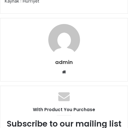
Kaynak : Hürriyet
admin
Web
sitesi
With Product You Purchase
Subscribe to our mailing list