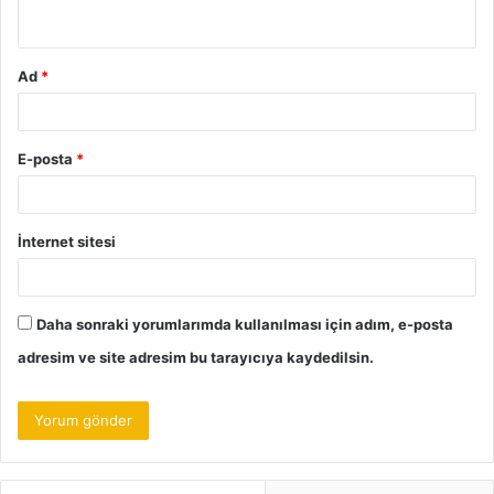
*
Ad
*
E-posta
*
İnternet sitesi
Daha sonraki yorumlarımda kullanılması için adım, e-posta
adresim ve site adresim bu tarayıcıya kaydedilsin.