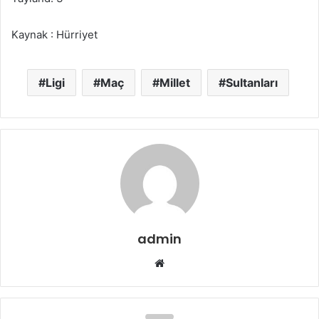
Kaynak : Hürriyet
Ligi
Maç
Millet
Sultanları
admin
Web
sitesi