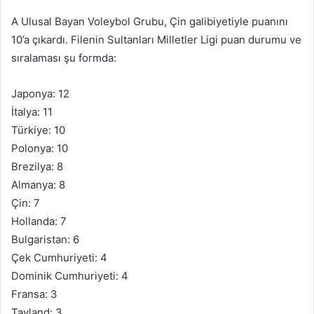
A Ulusal Bayan Voleybol Grubu, Çin galibiyetiyle puanını
10’a çıkardı. Filenin Sultanları Milletler Ligi puan durumu ve
sıralaması şu formda:
Japonya: 12
İtalya: 11
Türkiye: 10
Polonya: 10
Brezilya: 8
Almanya: 8
Çin: 7
Hollanda: 7
Bulgaristan: 6
Çek Cumhuriyeti: 4
Dominik Cumhuriyeti: 4
Fransa: 3
Tayland: 3